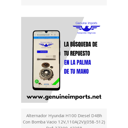
Alternador Hyundai H100 Diesel D4Bh
Con Bomba Vacio 12V,110A(2V)(058-512)