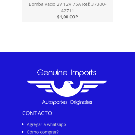
Bomba Vacio 2V 12V,75A Ref: 37300-
42711
$1,00 COP
CONTACTO
Agregar a whatsapp
Cómo comprar?