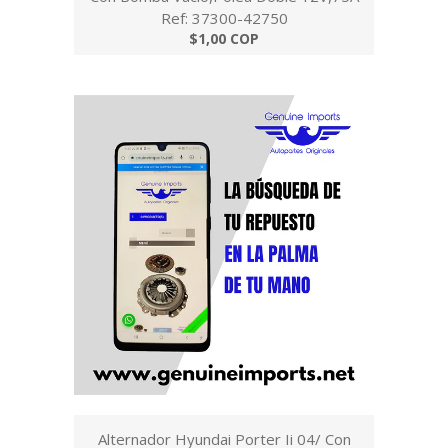
Ref: 37300-42750
$1,00 COP
Alternador Hyundai Porter Ii 04/ Con