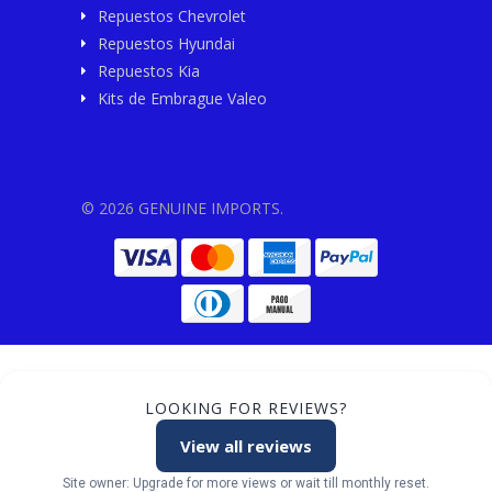
Repuestos Chevrolet
Repuestos Hyundai
Repuestos Kia
Kits de Embrague Valeo
© 2026 GENUINE IMPORTS.
LOOKING FOR REVIEWS?
View all reviews
Site owner: Upgrade for more views or wait till monthly reset.