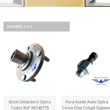
NOMBRE: A A Z
Bocin Delantero Optra
Pera Aceite Aveo Optra
Todos Ref: 96549779
Corsa Onix Cobalt Daewo