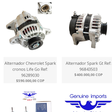
Alternador Chevrolet Spark
Alternador Spark Gt Ref:
cronos Life Go Ref:
96843503
$400.000,00 COP
96289030
$590.000,00 COP