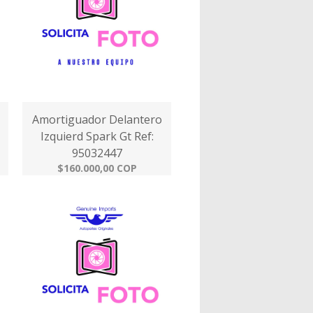
Amortiguador Delantero
Izquierd Spark Gt Ref:
95032447
$160.000,00 COP