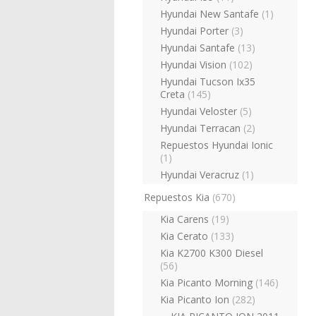
Hyundai New Santafe
(1)
Hyundai Porter
(3)
Hyundai Santafe
(13)
Hyundai Vision
(102)
Hyundai Tucson Ix35
Creta
(145)
Hyundai Veloster
(5)
Hyundai Terracan
(2)
Repuestos Hyundai Ionic
(1)
Hyundai Veracruz
(1)
Repuestos Kia
(670)
Kia Carens
(19)
Kia Cerato
(133)
Kia K2700 K300 Diesel
(56)
Kia Picanto Morning
(146)
Kia Picanto Ion
(282)