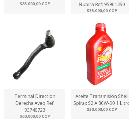
$85.000,00 COP
Nubira Ref: 95961350
$35.000,00 COP
Terminal Direccion
Aceite Transmisión Shell
Derecha Aveo Ref:
Spirax S2 A 80W-90 1 Litr
$30.000,00 COP
93740723
$60.000,00 COP