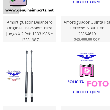
Amortiguador Delantero
Amortiguador Quinta Pt
Original Chevrolet Cruze
Derecho N300 Ref:
Juego X 2 Ref: 13331986 Y
23864619
$65.000,00 COP
13331987
$350.000,00 COP