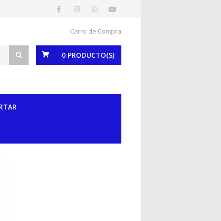
Carro de Compra
0
PRODUCTO(S)
RTAR