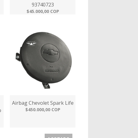
93740723
$45.000,00 COP
Airbag Chevolet Spark Life
$450.000,00 COP
o