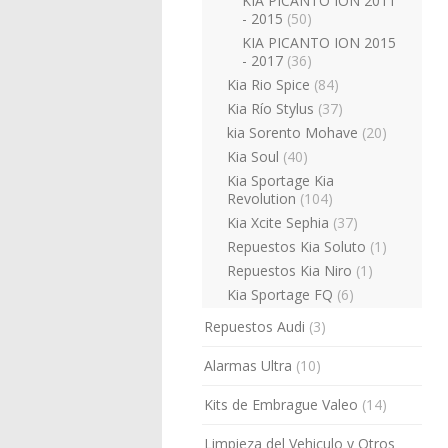
KIA PICANTO ION 2011
- 2015
(50)
KIA PICANTO ION 2015
- 2017
(36)
Kia Rio Spice
(84)
Kia Río Stylus
(37)
kia Sorento Mohave
(20)
Kia Soul
(40)
Kia Sportage Kia
Revolution
(104)
Kia Xcite Sephia
(37)
Repuestos Kia Soluto
(1)
Repuestos Kia Niro
(1)
Kia Sportage FQ
(6)
Repuestos Audi
(3)
Alarmas Ultra
(10)
Kits de Embrague Valeo
(14)
Limpieza del Vehiculo y Otros