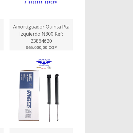
a
Amortiguador Quinta Pta
Izquierdo N300 Ref:
23864620
$65.000,00 COP