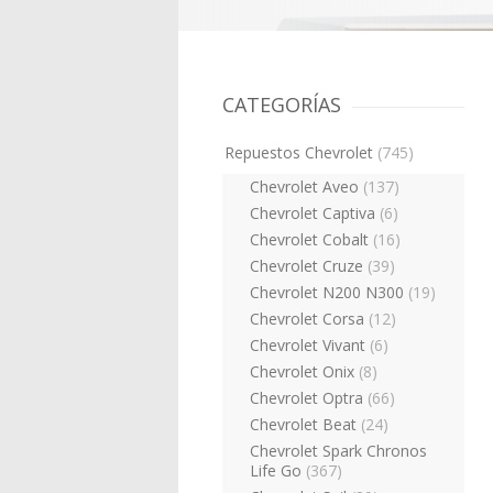
CATEGORÍAS
Repuestos Chevrolet
(745)
Chevrolet Aveo
(137)
Chevrolet Captiva
(6)
Chevrolet Cobalt
(16)
Chevrolet Cruze
(39)
Chevrolet N200 N300
(19)
Chevrolet Corsa
(12)
Chevrolet Vivant
(6)
Chevrolet Onix
(8)
Chevrolet Optra
(66)
Chevrolet Beat
(24)
Chevrolet Spark Chronos
Life Go
(367)