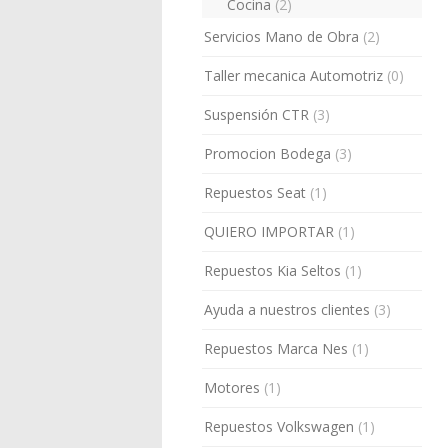
Cocina
(2)
Servicios Mano de Obra
(2)
Taller mecanica Automotriz
(0)
Suspensión CTR
(3)
Promocion Bodega
(3)
Repuestos Seat
(1)
QUIERO IMPORTAR
(1)
Repuestos Kia Seltos
(1)
Ayuda a nuestros clientes
(3)
Repuestos Marca Nes
(1)
Motores
(1)
Repuestos Volkswagen
(1)