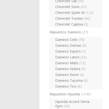
Chevrolet Sail
(39)
Chevrolet Sonic
(47)
Chevrolet Spark Gt
(122)
Chevrolet Tracker
(56)
Chevrolet Captiva
(3)
Repuestos Daewoo
(27)
Daewoo Cielo
(18)
Daewoo Damas
(0)
Daewoo Espero
(1)
Daewoo Lanos
(32)
Daewoo Matiz
(12)
Daewoo Nubira
(9)
Daewoo Racer
(4)
Daewoo Tacuma
(6)
Daewoo Tico
(6)
Repuestos Hyundai
(1245)
Hyundai Accent Verna
Gyro
(42)