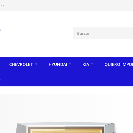
)
CHEVROLET
HYUNDAI
KIA
QUIERO IMPO
S