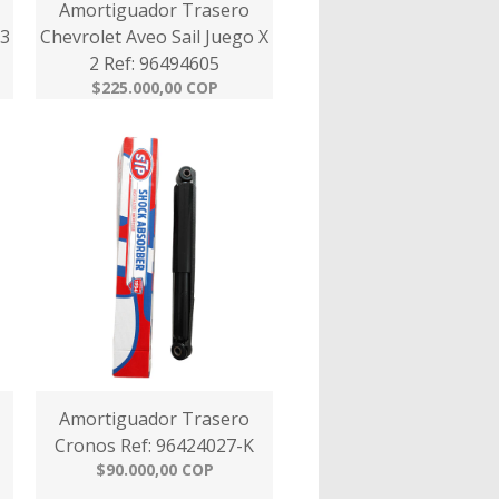
Amortiguador Trasero
03
Chevrolet Aveo Sail Juego X
2 Ref: 96494605
$225.000,00 COP
Amortiguador Trasero
Cronos Ref: 96424027-K
$90.000,00 COP