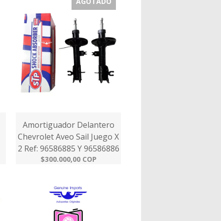
AGOTADO
Amortiguador Delantero
Chevrolet Aveo Sail Juego X
2 Ref: 96586885 Y 96586886
$300.000,00 COP