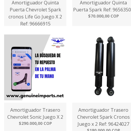
Amortiguador Quinta
Amortiguador Quinta
Puerta Chevrolet Spark
Puerta Spark Ref: 965635
$70.000,00 COP
cronos Life Go Juego X 2
Ref: 96666915
$179.000,00 COP
Amortiguador Trasero
Amortiguador Trasero
Chevrolet Sonic Juego X 2
Chevrolet Spark Cronos
$290.000,00 COP
Juego x 2 Ref: 96424027
$180.000,00 COP