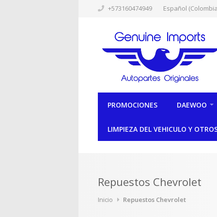
+573160474949
Español (Colombia
PROMOCIONES
DAEWOO
LIMPIEZA DEL VEHICULO Y OTRO
Repuestos Chevrolet
Inicio
Repuestos Chevrolet