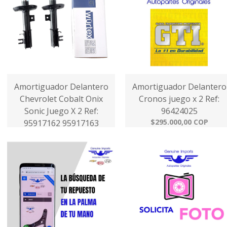
Amortiguador Delantero
Amortiguador Delantero
Chevrolet Cobalt Onix
Cronos juego x 2 Ref:
Sonic Juego X 2 Ref:
96424025
$295.000,00 COP
95917162 95917163
$340.000,00 COP