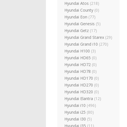
Hyundai Atos
(218)
Hyundai County
(0)
Hyundai Eon
(77)
Hyundai Genesis
(5)
Hyundai Getz
(17)
Hyundai Grand Starex
(29)
Hyundai Grand i10
(270)
Hyundai H100
(3)
Hyundai HD65
(0)
Hyundai HD72
(0)
Hyundai HD78
(0)
Hyundai HD170
(0)
Hyundai HD270
(0)
Hyundai HD320
(0)
Hyundai Elantra
(12)
Hyundai i10
(496)
Hyundai i25
(80)
Hyundai I30
(5)
Hyundai I35
(11)