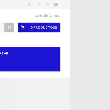
Carro de Compra
0
PRODUCTO(S)
RTAR