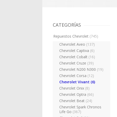
CATEGORÍAS
Repuestos Chevrolet
(745)
Chevrolet Aveo
(137)
Chevrolet Captiva
(6)
Chevrolet Cobalt
(16)
Chevrolet Cruze
(39)
Chevrolet N200 N300
(19)
Chevrolet Corsa
(12)
Chevrolet Vivant
(6)
Chevrolet Onix
(8)
Chevrolet Optra
(66)
Chevrolet Beat
(24)
Chevrolet Spark Chronos
Life Go
(367)