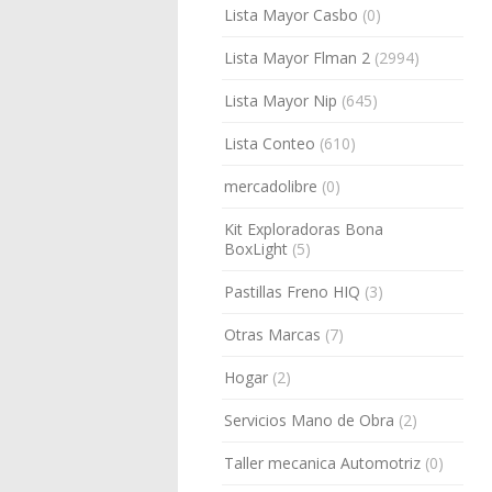
Lista Mayor Casbo
(0)
Lista Mayor Flman 2
(2994)
Lista Mayor Nip
(645)
Lista Conteo
(610)
mercadolibre
(0)
Kit Exploradoras Bona
BoxLight
(5)
Pastillas Freno HIQ
(3)
Otras Marcas
(7)
Hogar
(2)
Servicios Mano de Obra
(2)
Taller mecanica Automotriz
(0)