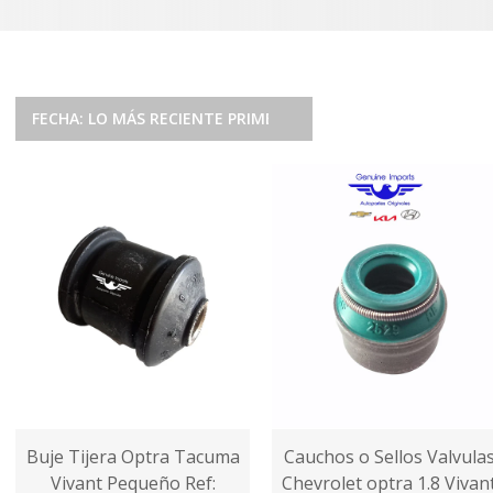
FECHA: LO MÁS RECIENTE PRIMERO
Buje Tijera Optra Tacuma
Cauchos o Sellos Valvula
Vivant Pequeño Ref:
Chevrolet optra 1.8 Vivan