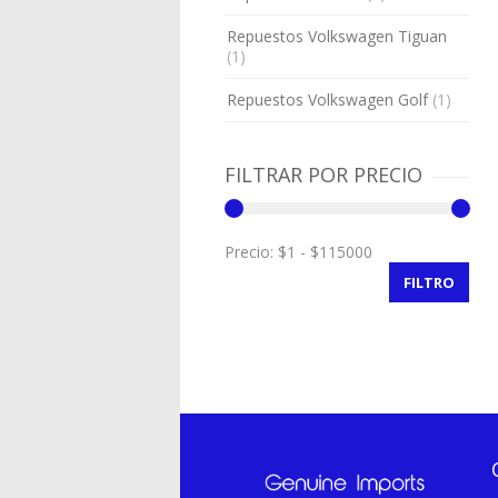
Repuestos Volkswagen Tiguan
(1)
Repuestos Volkswagen Golf
(1)
FILTRAR POR PRECIO
Precio:
FILTRO