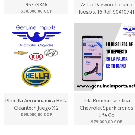
96378346
Astra Daewoo Tacuma
$30.000,00 COP
Juego x 16 Ref: 90410741
$99.000,00 COP
Plumilla Aerodinámica Hella
Pila Bomba Gasolina
Cleantech Juego X 2
Chevrolet Spark cronos
$99.000,00 COP
Life Go
$79.000,00 COP