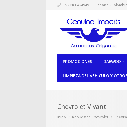
+573160474949
Español (Colombia
PROMOCIONES
DAEWOO
LIMPIEZA DEL VEHICULO Y OTRO
Chevrolet Vivant
Inicio
Repuestos Chevrolet
Chevro