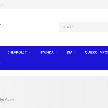
)
CHEVROLET
HYUNDAI
KIA
QUIERO IMPO
S
let Vivant