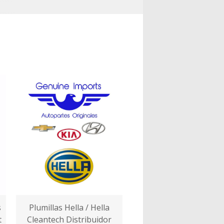
s
Plumillas Hella / Hella
t
Cleantech Distribuidor