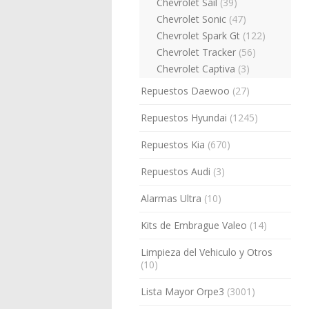
Chevrolet Sail
(39)
Chevrolet Sonic
(47)
Chevrolet Spark Gt
(122)
Chevrolet Tracker
(56)
Chevrolet Captiva
(3)
Repuestos Daewoo
(27)
Repuestos Hyundai
(1245)
Repuestos Kia
(670)
Repuestos Audi
(3)
Alarmas Ultra
(10)
Kits de Embrague Valeo
(14)
Limpieza del Vehiculo y Otros
(10)
Lista Mayor Orpe3
(3001)