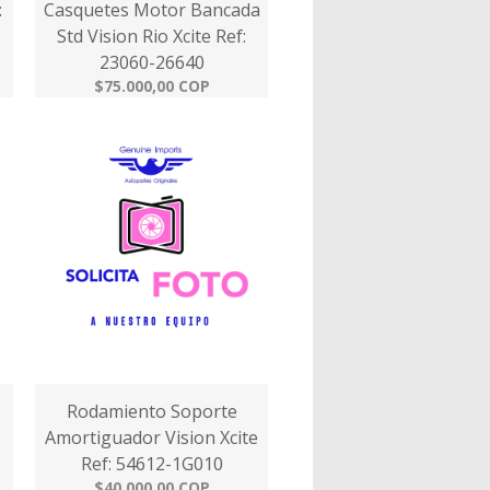
:
Casquetes Motor Bancada
Std Vision Rio Xcite Ref:
23060-26640
$75.000,00 COP
Rodamiento Soporte
Amortiguador Vision Xcite
Ref: 54612-1G010
$40.000,00 COP