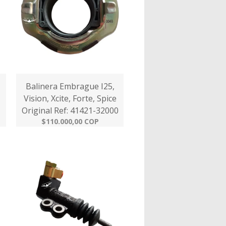
Balinera Embrague I25,
Vision, Xcite, Forte, Spice
Original Ref: 41421-32000
$110.000,00 COP