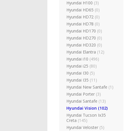
Hyundai H100
(3)
Hyundai HD65
(0)
Hyundai HD72
(0)
Hyundai HD78
(0)
Hyundai HD170
(0)
Hyundai HD270
(0)
Hyundai HD320
(0)
Hyundai Elantra
(12)
Hyundai i10
(496)
Hyundai i25
(80)
Hyundai I30
(5)
Hyundai I35
(11)
Hyundai New Santafe
(1)
Hyundai Porter
(3)
Hyundai Santafe
(13)
Hyundai Vision
(102)
Hyundai Tucson Ix35
Creta
(145)
Hyundai Veloster
(5)