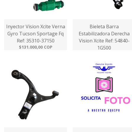
Inyector Vision Xcite Verna
Bieleta Barra
Gyro Tucson Sportage Fq
Estabilizadora Derecha
Ref: 35310-37150
Vision Xcite Ref: 54840-
$131.000,00 COP
1G500
$65.000,00 COP