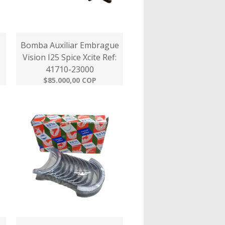
Bomba Auxiliar Embrague
Vision I25 Spice Xcite Ref:
41710-23000
$85.000,00 COP