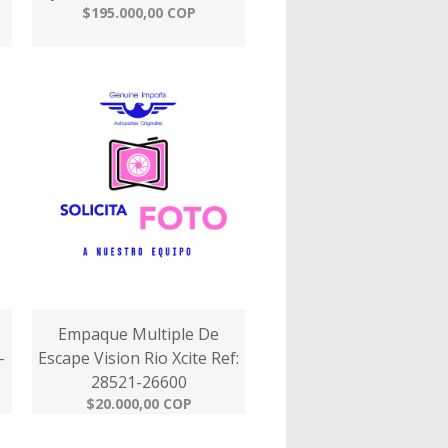
$195.000,00 COP
Empaque Multiple De
-
Escape Vision Rio Xcite Ref:
28521-26600
$20.000,00 COP