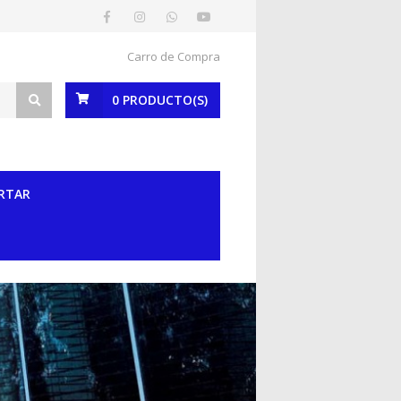
Carro de Compra
0
PRODUCTO(S)
RTAR