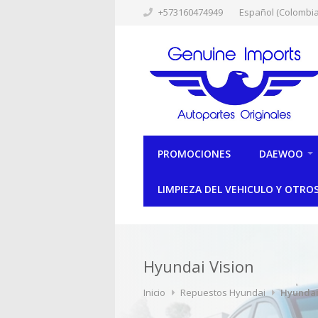
+573160474949
Español (Colombia
PROMOCIONES
DAEWOO
LIMPIEZA DEL VEHICULO Y OTRO
Hyundai Vision
Inicio
Repuestos Hyundai
Hyundai