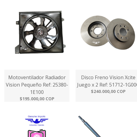
Motoventilador Radiador
Disco Freno Vision Xcite
Vision Pequeño Ref: 25380-
Juego x 2 Ref: 51712-1G00
$240.000,00 COP
1E100
$195.000,00 COP