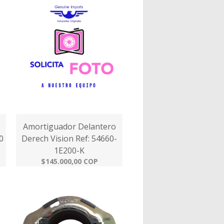
Amortiguador Delantero
0
Derech Vision Ref: 54660-
1E200-K
$145.000,00 COP