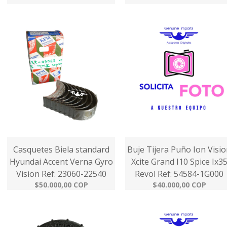
Casquetes Biela standard
Buje Tijera Puño Ion Visi
Hyundai Accent Verna Gyro
Xcite Grand I10 Spice Ix3
Vision Ref: 23060-22540
Revol Ref: 54584-1G000
$50.000,00 COP
$40.000,00 COP