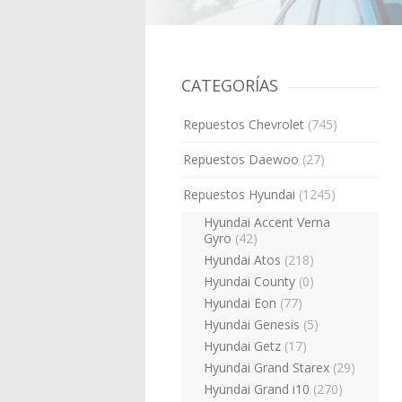
CATEGORÍAS
Repuestos Chevrolet
(745)
Repuestos Daewoo
(27)
Repuestos Hyundai
(1245)
Hyundai Accent Verna
Gyro
(42)
Hyundai Atos
(218)
Hyundai County
(0)
Hyundai Eon
(77)
Hyundai Genesis
(5)
Hyundai Getz
(17)
Hyundai Grand Starex
(29)
Hyundai Grand i10
(270)