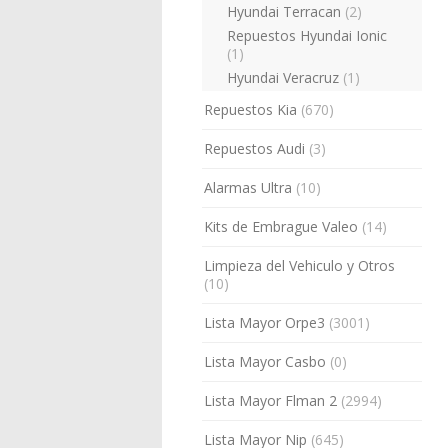
Hyundai Terracan
(2)
Repuestos Hyundai Ionic
(1)
Hyundai Veracruz
(1)
Repuestos Kia
(670)
Repuestos Audi
(3)
Alarmas Ultra
(10)
Kits de Embrague Valeo
(14)
Limpieza del Vehiculo y Otros
(10)
Lista Mayor Orpe3
(3001)
Lista Mayor Casbo
(0)
Lista Mayor Flman 2
(2994)
Lista Mayor Nip
(645)