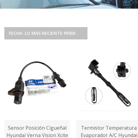
FECHA: LO MÁS RECIENTE PRIMERO
Sensor Posición Cigueñal
Termistor Temperatura
Hyundai Verna Vision Xcite
Evaporador A/C Hyundai