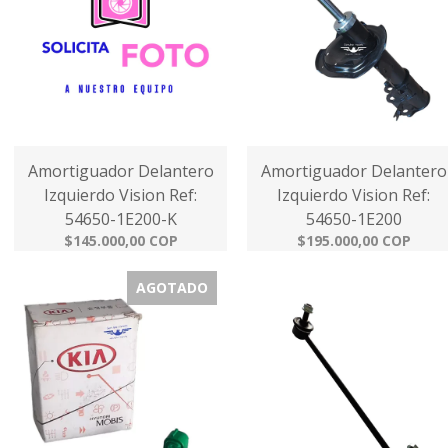
Amortiguador Delantero
Amortiguador Delantero
Izquierdo Vision Ref:
Izquierdo Vision Ref:
54650-1E200-K
54650-1E200
$145.000,00 COP
$195.000,00 COP
AGOTADO