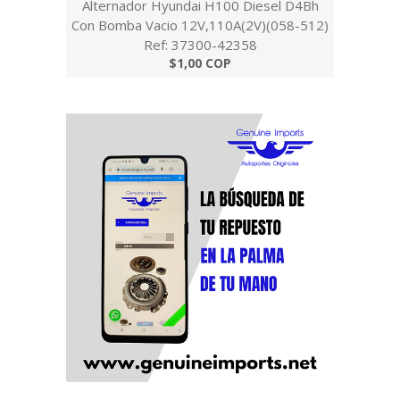
Alternador Hyundai H100 Diesel D4Bh
Con Bomba Vacio 12V,110A(2V)(058-512)
Ref: 37300-42358
$1,00 COP