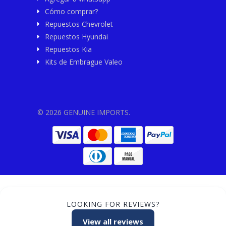
Cómo comprar?
Repuestos Chevrolet
Repuestos Hyundai
Repuestos Kia
Kits de Embrague Valeo
© 2026 GENUINE IMPORTS.
LOOKING FOR REVIEWS?
View all reviews