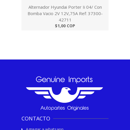
Alternador Hyundai Porter Ii 04/ Con
Bomba Vacio 2V 12V,75A Ref: 37300-
42711
$1,00 COP
CONTACTO
Agregar a whatsapp