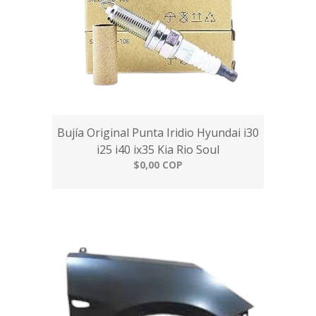
Bujía Original Punta Iridio Hyundai i30
i25 i40 ix35 Kia Rio Soul
$0,00 COP