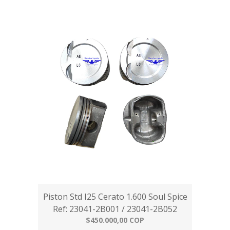
Piston Std I25 Cerato 1.600 Soul Spice
Ref: 23041-2B001 / 23041-2B052
$450.000,00 COP