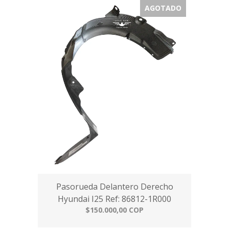
AGOTADO
Pasorueda Delantero Derecho
Hyundai I25 Ref: 86812-1R000
$150.000,00 COP