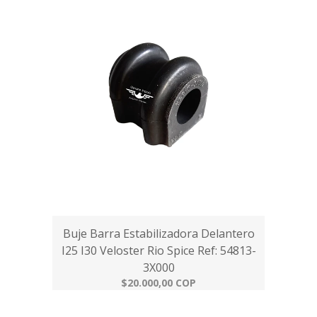
Buje Barra Estabilizadora Delantero
I25 I30 Veloster Rio Spice Ref: 54813-
3X000
$20.000,00 COP