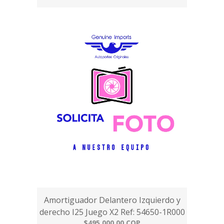
Amortiguador Delantero Izquierdo y
derecho I25 Juego X2 Ref: 54650-1R000
$495.000,00 COP