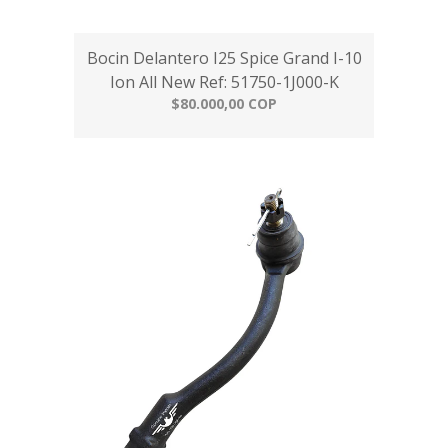
Bocin Delantero I25 Spice Grand I-10
Ion All New Ref: 51750-1J000-K
$80.000,00 COP