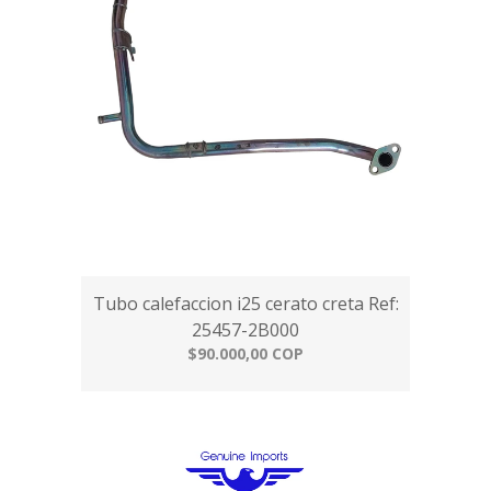
Tubo calefaccion i25 cerato creta Ref:
25457-2B000
$90.000,00 COP