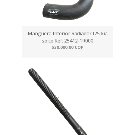
Manguera Inferior Radiador I25 kia
spice Ref: 25412-1R000
$30.000,00 COP