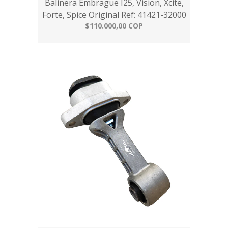
Balinera Embrague I25, Vision, Xcite,
Forte, Spice Original Ref: 41421-32000
$110.000,00 COP