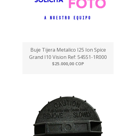
Buje Tijera Metalico I25 Ion Spice
Grand I10 Vision Ref: 54551-1R000
$25.000,00 COP