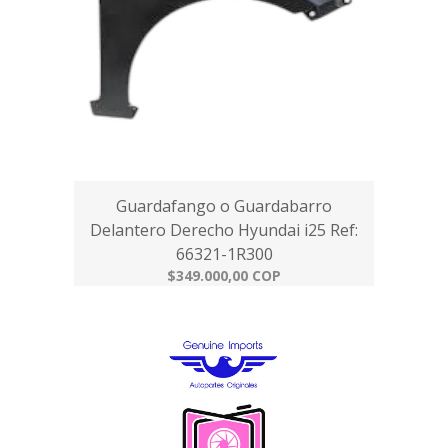
Guardafango o Guardabarro
Delantero Derecho Hyundai i25 Ref:
66321-1R300
$349.000,00 COP