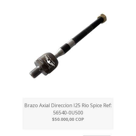
Brazo Axial Direccion I25 Rio Spice Ref:
56540-0U500
$50.000,00 COP