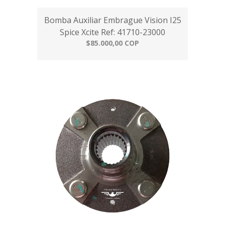
Bomba Auxiliar Embrague Vision I25
Spice Xcite Ref: 41710-23000
$85.000,00 COP