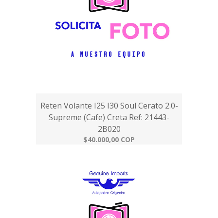
Reten Volante I25 I30 Soul Cerato 2.0-
Supreme (Cafe) Creta Ref: 21443-
2B020
$40.000,00 COP