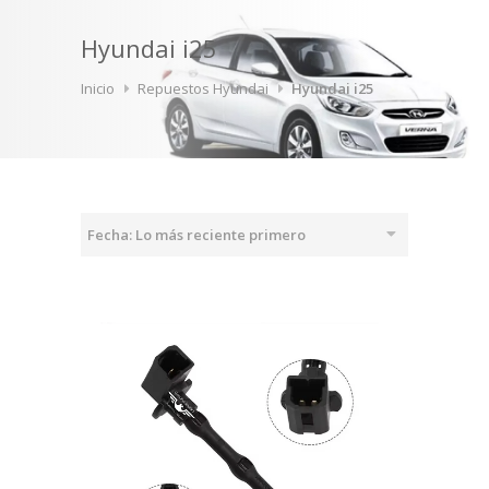
Hyundai i25
Inicio
Repuestos Hyundai
Hyundai i25