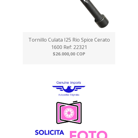
Tornillo Culata I25 Rio Spice Cerato
1600 Ref: 22321
$26.000,00 COP