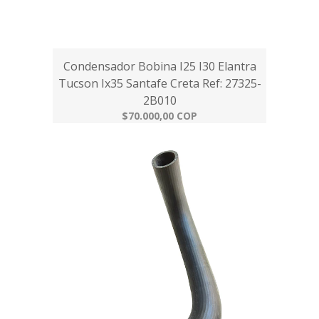
Condensador Bobina I25 I30 Elantra
Tucson Ix35 Santafe Creta Ref: 27325-
2B010
$70.000,00 COP