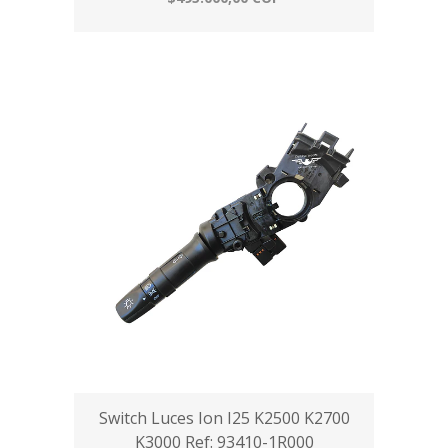
Switch Luces Ion I25 K2500 K2700
K3000 Ref: 93410-1R000