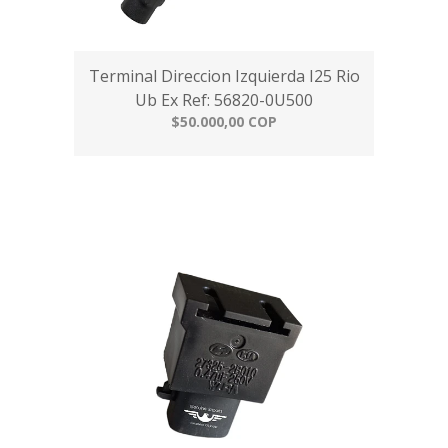
Terminal Direccion Izquierda I25 Rio
Ub Ex Ref: 56820-0U500
$50.000,00 COP