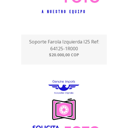
Soporte Farola Izquierda I25 Ref:
64125-1R000
$20.000,00 COP