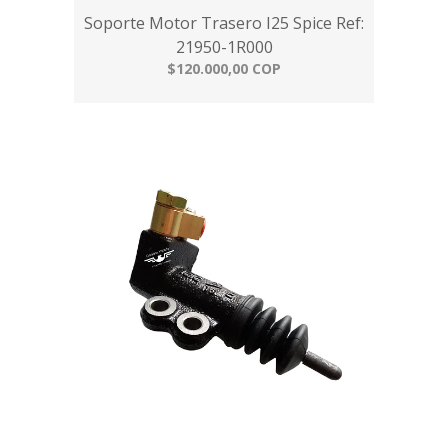
Soporte Motor Trasero I25 Spice Ref:
21950-1R000
$120.000,00 COP