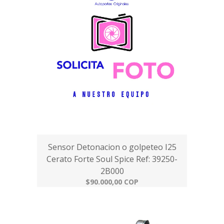
Sensor Detonacion o golpeteo I25
Cerato Forte Soul Spice Ref: 39250-
2B000
$90.000,00 COP