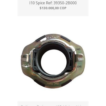
I10 Spice Ref: 39350-2B000
$130.000,00 COP