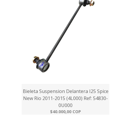
Bieleta Suspension Delantera I25 Spice
New Rio 2011-2015 (4L000) Ref: 54830-
0U000
$40.000,00 COP