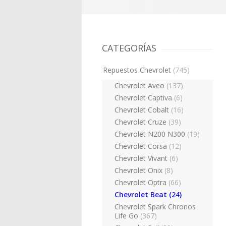
CATEGORÍAS
Repuestos Chevrolet
(745)
Chevrolet Aveo
(137)
Chevrolet Captiva
(6)
Chevrolet Cobalt
(16)
Chevrolet Cruze
(39)
Chevrolet N200 N300
(19)
Chevrolet Corsa
(12)
Chevrolet Vivant
(6)
Chevrolet Onix
(8)
Chevrolet Optra
(66)
Chevrolet Beat
(24)
Chevrolet Spark Chronos
Life Go
(367)