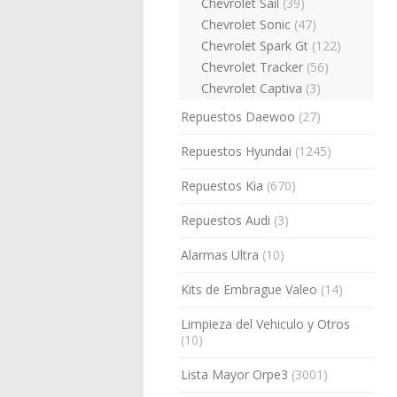
Chevrolet Sail
(39)
Chevrolet Sonic
(47)
Chevrolet Spark Gt
(122)
Chevrolet Tracker
(56)
Chevrolet Captiva
(3)
Repuestos Daewoo
(27)
Repuestos Hyundai
(1245)
Repuestos Kia
(670)
Repuestos Audi
(3)
Alarmas Ultra
(10)
Kits de Embrague Valeo
(14)
Limpieza del Vehiculo y Otros
(10)
Lista Mayor Orpe3
(3001)