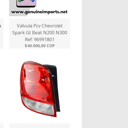
a
Valvula Pcv Chevrolet
Spark Gt Beat N200 N300
Ref: 96991801
$40.000,00 COP