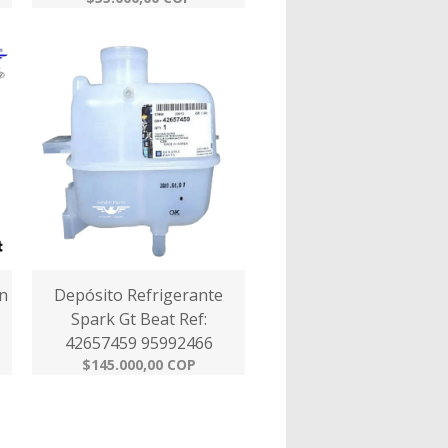
n
Depósito Refrigerante
Spark Gt Beat Ref:
42657459 95992466
$145.000,00 COP