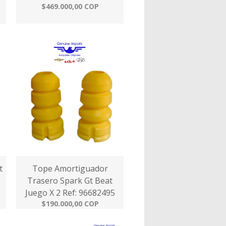
$469.000,00 COP
t
Tope Amortiguador
Trasero Spark Gt Beat
Juego X 2 Ref: 96682495
$190.000,00 COP