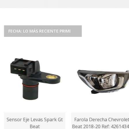
FECHA: LO MÁS RECIENTE PRIMERO
Sensor Eje Levas Spark Gt
Farola Derecha Chevrole
Beat
Beat 2018-20 Ref: 426143