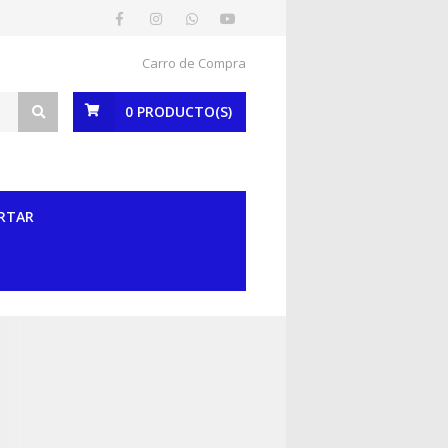
Carro de Compra
0
PRODUCTO(S)
RTAR