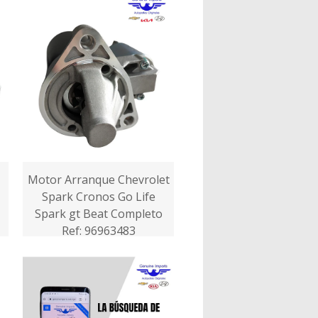
Motor Arranque Chevrolet
Spark Cronos Go Life
Spark gt Beat Completo
Ref: 96963483
$360.000,00 COP