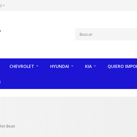
)
CHEVROLET
HYUNDAI
KIA
QUIERO IMPO
S
let Beat