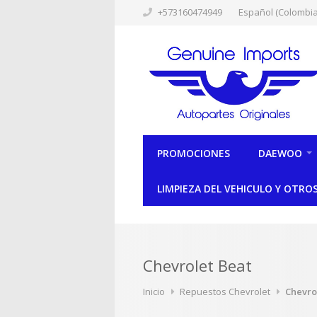
+573160474949
Español (Colombia
PROMOCIONES
DAEWOO
LIMPIEZA DEL VEHICULO Y OTRO
Chevrolet Beat
Inicio
Repuestos Chevrolet
Chevro