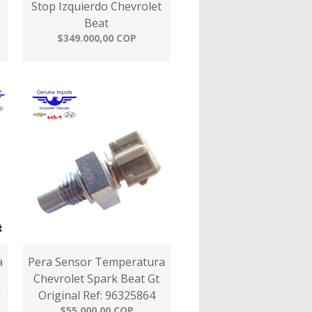
Stop Izquierdo Chevrolet
Beat
$349.000,00 COP
a
Pera Sensor Temperatura
Chevrolet Spark Beat Gt
r
Original Ref: 96325864
$55.000,00 COP