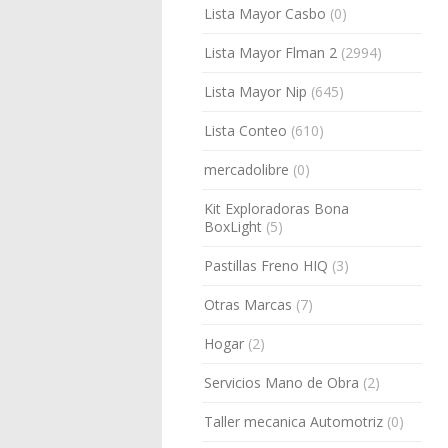
Lista Mayor Casbo
(0)
Lista Mayor Flman 2
(2994)
Lista Mayor Nip
(645)
Lista Conteo
(610)
mercadolibre
(0)
Kit Exploradoras Bona
BoxLight
(5)
Pastillas Freno HIQ
(3)
Otras Marcas
(7)
Hogar
(2)
Servicios Mano de Obra
(2)
Taller mecanica Automotriz
(0)