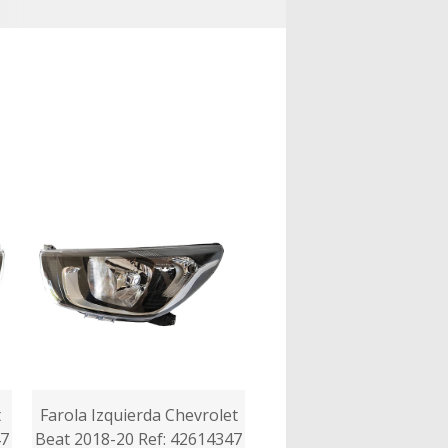
t
Farola Izquierda Chevrolet
47
Beat 2018-20 Ref: 42614347