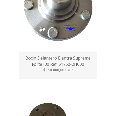
Bocin Delantero Elantra Supreme
Forte I30 Ref: 51750-2H000
$150.000,00 COP