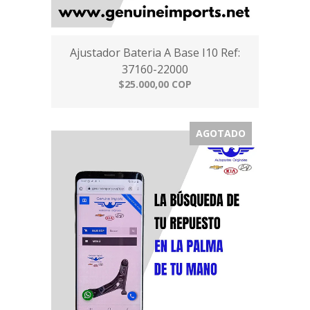
Ajustador Bateria A Base I10 Ref:
37160-22000
$25.000,00 COP
AGOTADO