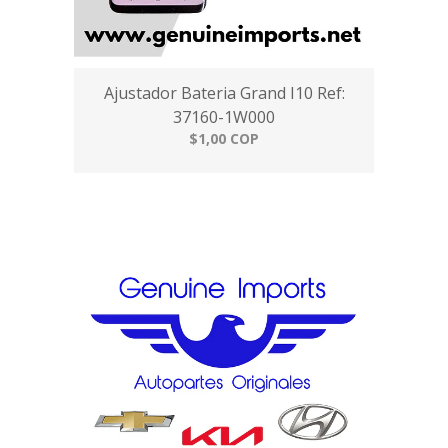
Ajustador Bateria Grand I10 Ref:
37160-1W000
$1,00 COP