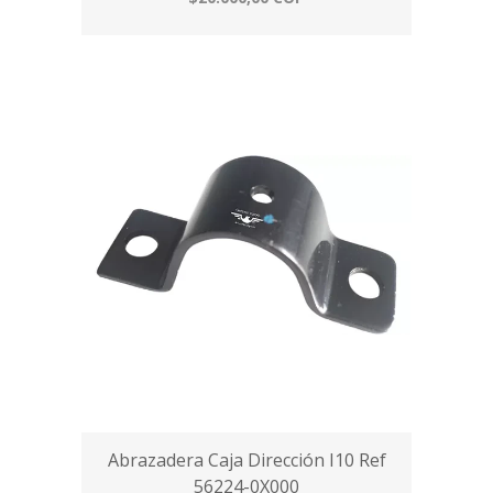
Abrazadera Caja Dirección I10 Ref
56224-0X000