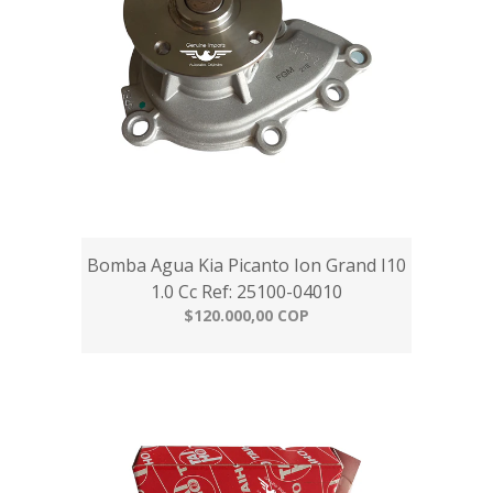
Bomba Agua Kia Picanto Ion Grand I10
1.0 Cc Ref: 25100-04010
$120.000,00 COP