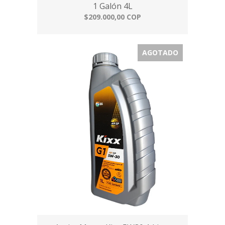
1 Galón 4L
$209.000,00 COP
AGOTADO