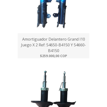
Amortiguador Delantero Grand I10
Juego X 2 Ref: 54650-B4150 Y 54660-
B4150
$259.000,00 COP