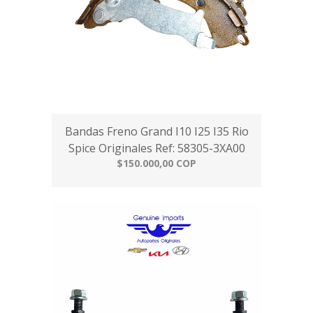
Bandas Freno Grand I10 I25 I35 Rio
Spice Originales Ref: 58305-3XA00
$150.000,00 COP