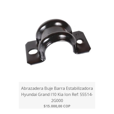
Abrazadera Buje Barra Estabilizadora
Hyundai Grand I10 Kia Ion Ref: 55514-
2G000
$15.000,00 COP