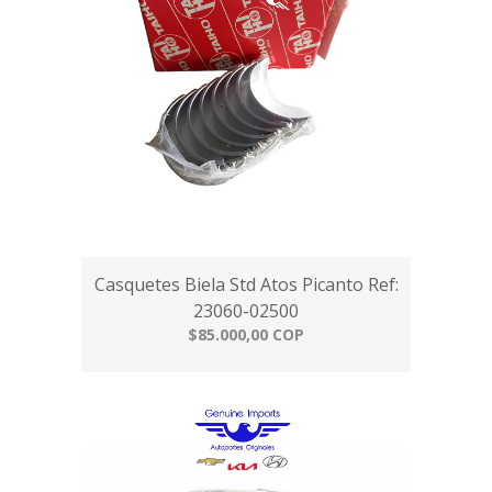
Casquetes Biela Std Atos Picanto Ref:
23060-02500
$85.000,00 COP