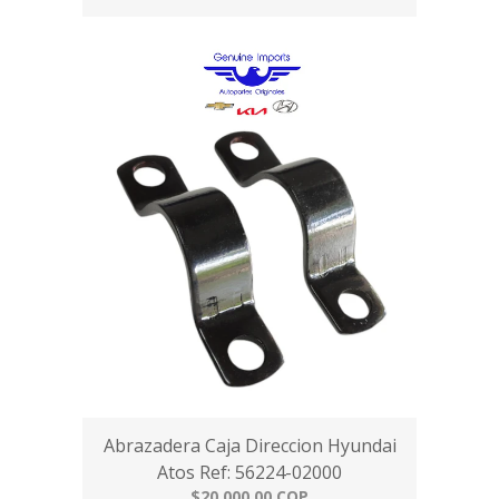
Abrazadera Caja Direccion Hyundai
Atos Ref: 56224-02000
$20.000,00 COP