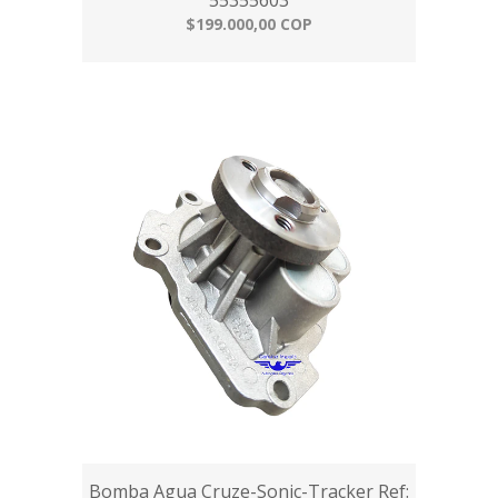
55355603
$199.000,00 COP
Bomba Agua Cruze-Sonic-Tracker Ref: