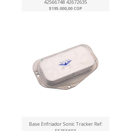
42566748 42672635
$195.000,00 COP
Base Enfriador Sonic Tracker Ref: