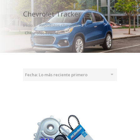
Chevrolet Tracker
Inicio
Repuestos Chevrolet
Chevrolet Tracker