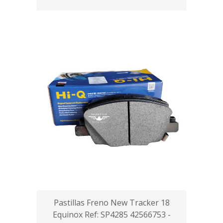
Pastillas Freno New Tracker 18
Equinox Ref: SP4285 42566753 -