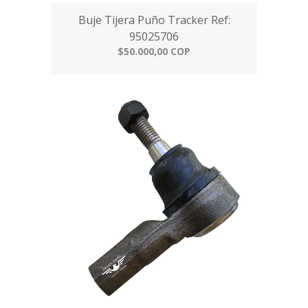
Buje Tijera Puño Tracker Ref:
95025706
$50.000,00 COP