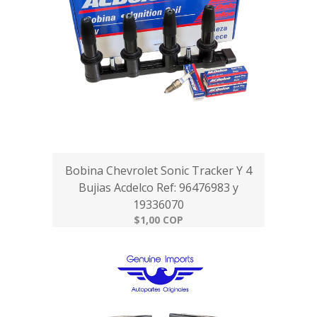
Bobina Chevrolet Sonic Tracker Y 4
Bujias Acdelco Ref: 96476983 y
19336070
$1,00 COP