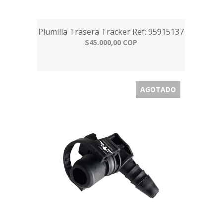
Plumilla Trasera Tracker Ref: 95915137
$45.000,00 COP
AGOTADO