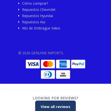
Cómo comprar?
Repuestos Chevrolet
Repuestos Hyundai
Repuestos Kia
Kits de Embrague Valeo
© 2026 GENUINE IMPORTS.
LOOKING FOR REVIEWS?
View all reviews