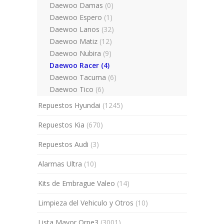
Daewoo Damas
(0)
Daewoo Espero
(1)
Daewoo Lanos
(32)
Daewoo Matiz
(12)
Daewoo Nubira
(9)
Daewoo Racer
(4)
Daewoo Tacuma
(6)
Daewoo Tico
(6)
Repuestos Hyundai
(1245)
Repuestos Kia
(670)
Repuestos Audi
(3)
Alarmas Ultra
(10)
Kits de Embrague Valeo
(14)
Limpieza del Vehiculo y Otros
(10)
Lista Mayor Orpe3
(3001)