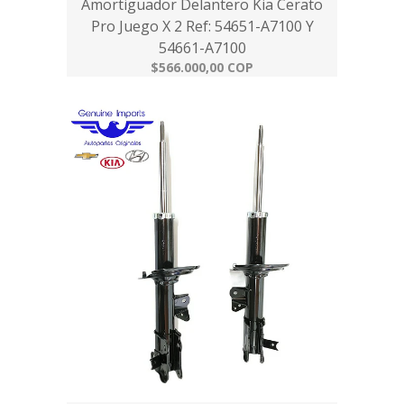
Amortiguador Delantero Kia Cerato
Pro Juego X 2 Ref: 54651-A7100 Y
54661-A7100
$566.000,00 COP