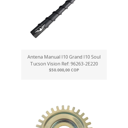
Antena Manual I10 Grand I10 Soul
Tucson Vision Ref: 96263-2E220
$50.000,00 COP