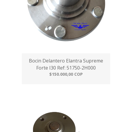
Bocin Delantero Elantra Supreme
Forte I30 Ref: 51750-2H000
$150.000,00 COP