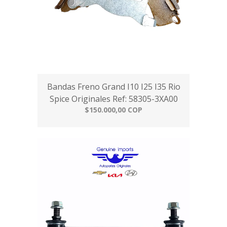
Bandas Freno Grand I10 I25 I35 Rio
Spice Originales Ref: 58305-3XA00
$150.000,00 COP