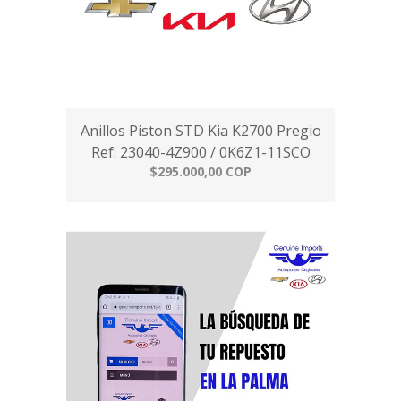
Anillos Piston STD Kia K2700 Pregio
Ref: 23040-4Z900 / 0K6Z1-11SCO
$295.000,00 COP