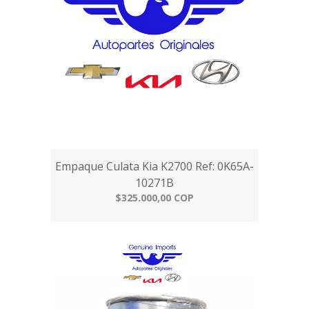
Empaque Culata Kia K2700 Ref: 0K65A-
10271B
$325.000,00 COP