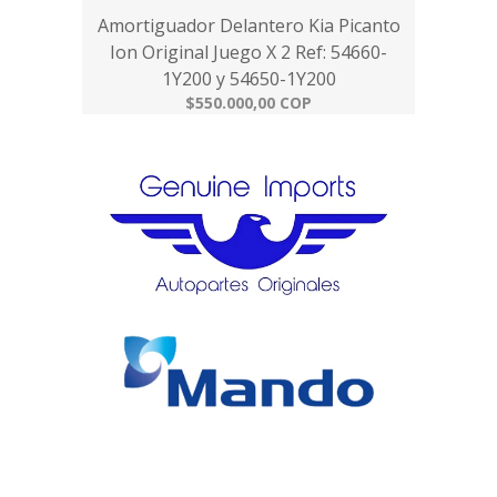
Amortiguador Delantero Kia Picanto
Ion Original Juego X 2 Ref: 54660-
1Y200 y 54650-1Y200
$550.000,00 COP