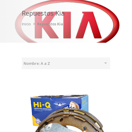
Repuestos Kia
Inicio
Repuestos Kia