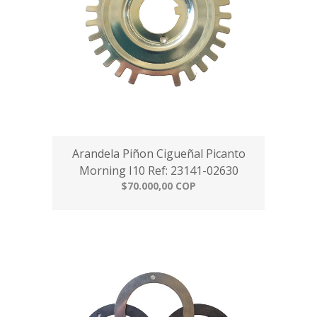
Arandela Piñon Cigueñal Picanto
Morning I10 Ref: 23141-02630
$70.000,00 COP