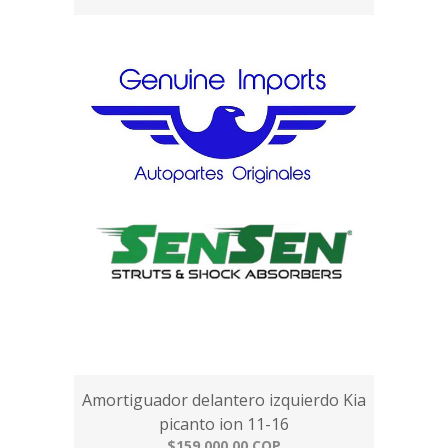
Amortiguador delantero izquierdo Kia
picanto ion 11-16
$159.000,00 COP