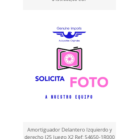
Amortiguador Delantero Izquierdo y
derecho I25 Juego X2 Ref: 54650-1R000