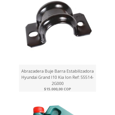
Abrazadera Buje Barra Estabilizadora
Hyundai Grand I10 Kia Ion Ref: 55514-
2G000
$15.000,00 COP