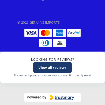
© 2026 GENUINE IMPORTS.
LOOKING FOR REVIEWS?
View all reviews
Site owner: Upgrade for more views or wait till monthly reset.