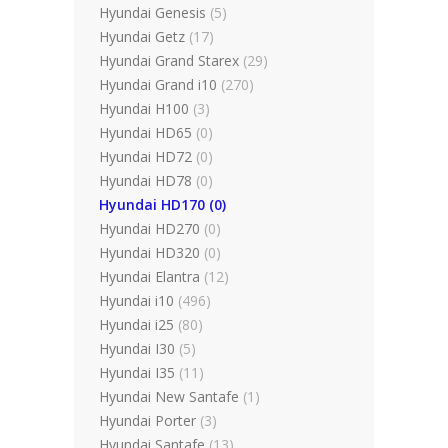
Hyundai Genesis
(5)
Hyundai Getz
(17)
Hyundai Grand Starex
(29)
Hyundai Grand i10
(270)
Hyundai H100
(3)
Hyundai HD65
(0)
Hyundai HD72
(0)
Hyundai HD78
(0)
Hyundai HD170
(0)
Hyundai HD270
(0)
Hyundai HD320
(0)
Hyundai Elantra
(12)
Hyundai i10
(496)
Hyundai i25
(80)
Hyundai I30
(5)
Hyundai I35
(11)
Hyundai New Santafe
(1)
Hyundai Porter
(3)
Hyundai Santafe
(13)