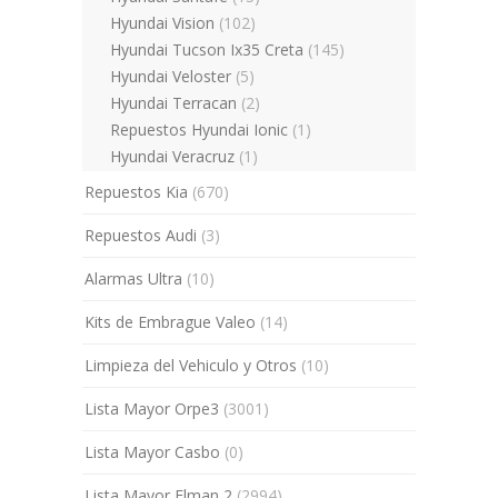
Hyundai Vision
(102)
Hyundai Tucson Ix35 Creta
(145)
Hyundai Veloster
(5)
Hyundai Terracan
(2)
Repuestos Hyundai Ionic
(1)
Hyundai Veracruz
(1)
Repuestos Kia
(670)
Repuestos Audi
(3)
Alarmas Ultra
(10)
Kits de Embrague Valeo
(14)
Limpieza del Vehiculo y Otros
(10)
Lista Mayor Orpe3
(3001)
Lista Mayor Casbo
(0)
Lista Mayor Flman 2
(2994)