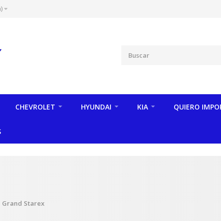
)
CHEVROLET
HYUNDAI
KIA
QUIERO IMPO
S
 Grand Starex