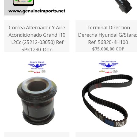
Correa Alternador Y Aire
Terminal Direccion
Acondicionado Grand I10
Derecha Hyundai G/Stare
1.2Cc (25212-03050) Ref:
Ref: 56820-4H100
$75.000,00 COP
5Pk1230-Don
$65.000,00 COP