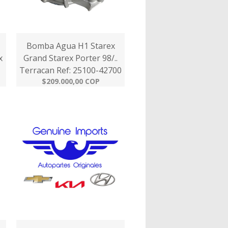
Bomba Agua H1 Starex
x
Grand Starex Porter 98/..
Terracan Ref: 25100-42700
$209.000,00 COP