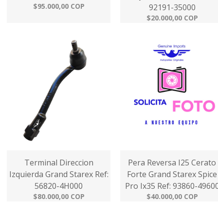
$95.000,00 COP
92191-35000
$20.000,00 COP
Terminal Direccion
Pera Reversa I25 Cerato
Izquierda Grand Starex Ref:
Forte Grand Starex Spice
56820-4H000
Pro Ix35 Ref: 93860-4960
$80.000,00 COP
$40.000,00 COP