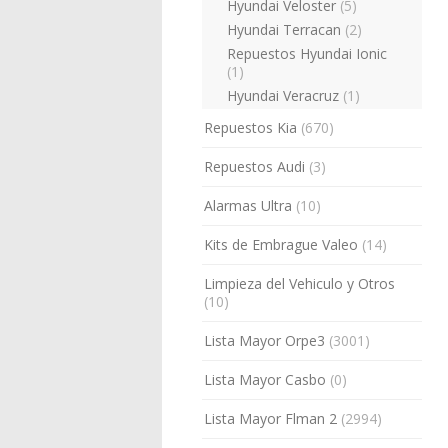
Hyundai Veloster
(5)
Hyundai Terracan
(2)
Repuestos Hyundai Ionic
(1)
Hyundai Veracruz
(1)
Repuestos Kia
(670)
Repuestos Audi
(3)
Alarmas Ultra
(10)
Kits de Embrague Valeo
(14)
Limpieza del Vehiculo y Otros
(10)
Lista Mayor Orpe3
(3001)
Lista Mayor Casbo
(0)
Lista Mayor Flman 2
(2994)