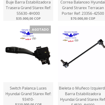
Buje Barra Estabilizadora
Correa Balanceo Hyunda
Trasera Grand Starex Ref:
Grand Strarex Terracan
55630-4H000
Porter Ref: 23356-42500
$35.000,00 COP
$70.000,00 COP
AGOTADO
Switch Palanca Luces
Bieleta o Muñeco Izquier
Hyundai Grand Starex Ref:
Barra Estabilizadora
93410-
Hyundai Grand Starex Ref
$110.000,00 COP