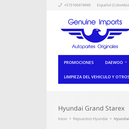
+573160474949
Español (Colombia
PROMOCIONES
DAEWOO
LIMPIEZA DEL VEHICULO Y OTRO
Hyundai Grand Starex
Inicio
Repuestos Hyundai
Hyundai