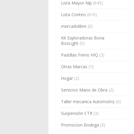
Lista Mayor Nip
(645)
Lista Conteo
(610)
mercadolibre
(0)
Kit Exploradoras Bona
BoxLight
(5)
Pastillas Freno HIQ
(3)
Otras Marcas
(7)
Hogar
(2)
Servicios Mano de Obra
(2)
Taller mecanica Automotriz
(0)
Suspensión CTR
(3)
Promocion Bodega
(3)