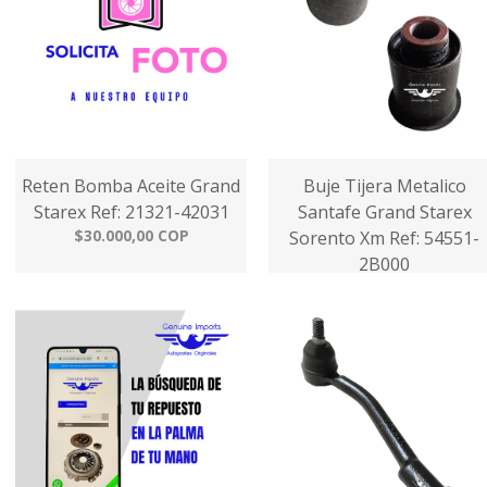
Reten Bomba Aceite Grand
Buje Tijera Metalico
Starex Ref: 21321-42031
Santafe Grand Starex
$30.000,00 COP
Sorento Xm Ref: 54551-
2B000
$40.000,00 COP