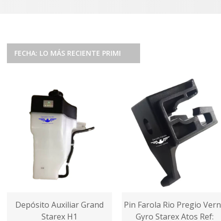
FECHA: LO MÁS RECIENTE PRIMERO
Depósito Auxiliar Grand
Pin Farola Rio Pregio Ver
Starex H1
Gyro Starex Atos Ref: