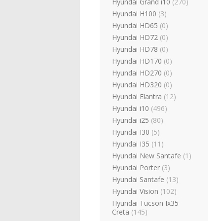
Hyundai Grand i10
(270)
Hyundai H100
(3)
Hyundai HD65
(0)
Hyundai HD72
(0)
Hyundai HD78
(0)
Hyundai HD170
(0)
Hyundai HD270
(0)
Hyundai HD320
(0)
Hyundai Elantra
(12)
Hyundai i10
(496)
Hyundai i25
(80)
Hyundai I30
(5)
Hyundai I35
(11)
Hyundai New Santafe
(1)
Hyundai Porter
(3)
Hyundai Santafe
(13)
Hyundai Vision
(102)
Hyundai Tucson Ix35
Creta
(145)