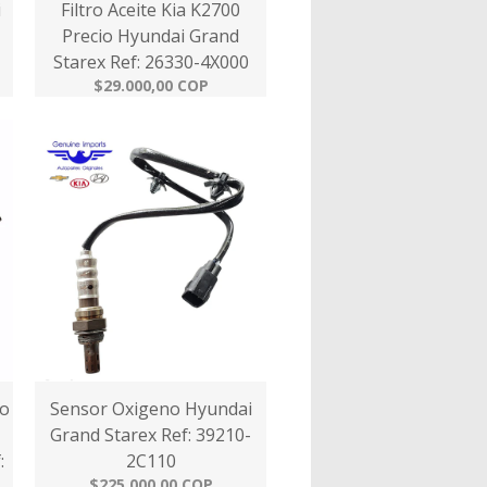
i
Filtro Aceite Kia K2700
Precio Hyundai Grand
Starex Ref: 26330-4X000
$29.000,00 COP
do
Sensor Oxigeno Hyundai
Grand Starex Ref: 39210-
:
2C110
$225.000,00 COP