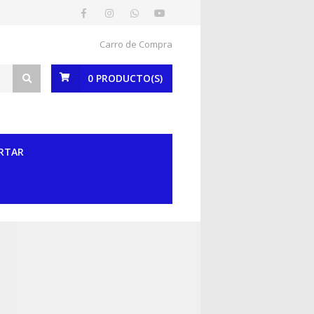
Carro de Compra
0
PRODUCTO(S)
RTAR