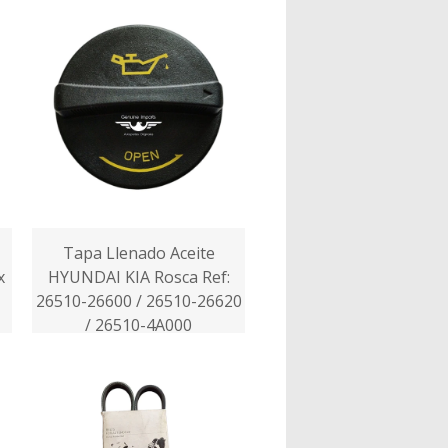
Tapa Llenado Aceite
x
HYUNDAI KIA Rosca Ref:
26510-26600 / 26510-26620
/ 26510-4A000
$49.000,00 COP