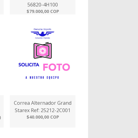
56820-4H100
$79.000,00 COP
Correa Alternador Grand
Starex Ref: 25212-2C001
$40.000,00 COP
0