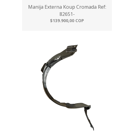
Manija Externa Koup Cromada Ref:
82651-
$139.900,00 COP