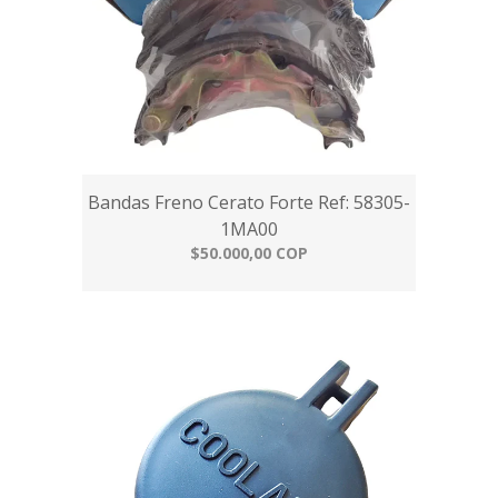
Bandas Freno Cerato Forte Ref: 58305-
1MA00
$50.000,00 COP