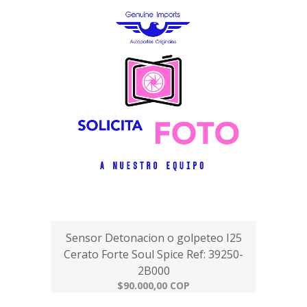
Sensor Detonacion o golpeteo I25
Cerato Forte Soul Spice Ref: 39250-
2B000
$90.000,00 COP