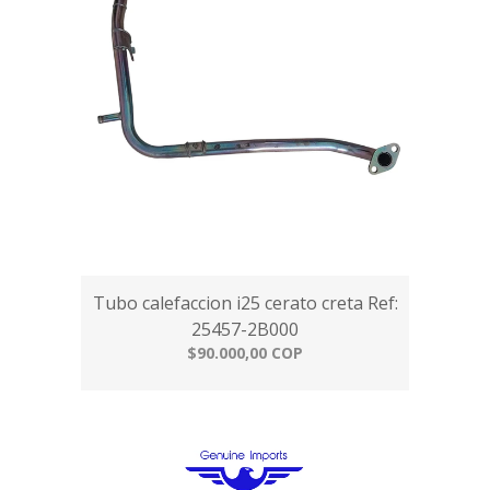
Tubo calefaccion i25 cerato creta Ref:
25457-2B000
$90.000,00 COP