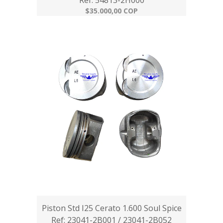
Ref: 54813-2H000
$35.000,00 COP
Piston Std I25 Cerato 1.600 Soul Spice
Ref: 23041-2B001 / 23041-2B052