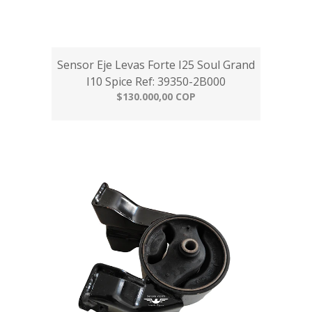
Sensor Eje Levas Forte I25 Soul Grand
I10 Spice Ref: 39350-2B000
$130.000,00 COP