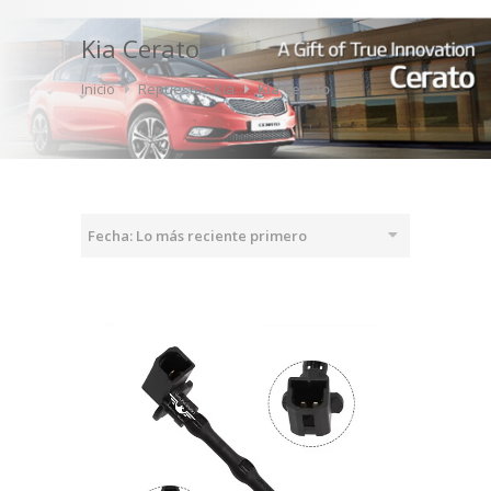
Kia Cerato
Inicio
Repuestos Kia
Kia Cerato