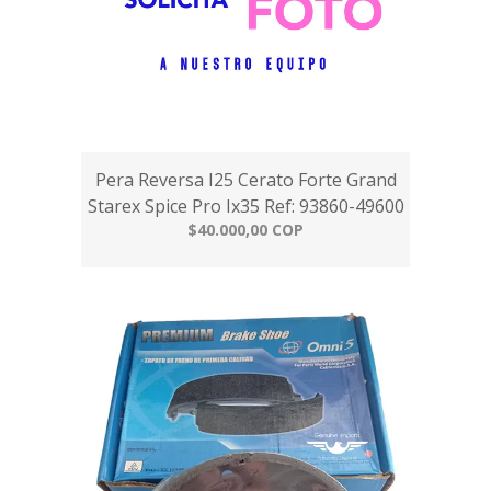
Pera Reversa I25 Cerato Forte Grand
Starex Spice Pro Ix35 Ref: 93860-49600
$40.000,00 COP