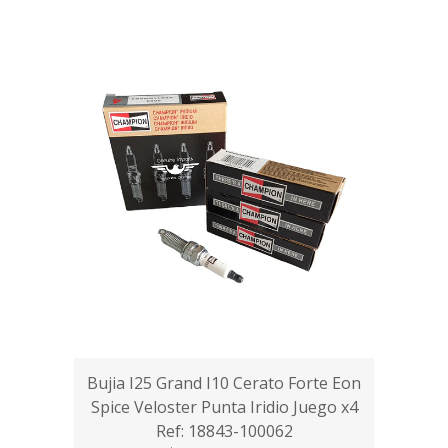
Bujia I25 Grand I10 Cerato Forte Eon
Spice Veloster Punta Iridio Juego x4
Ref: 18843-100062