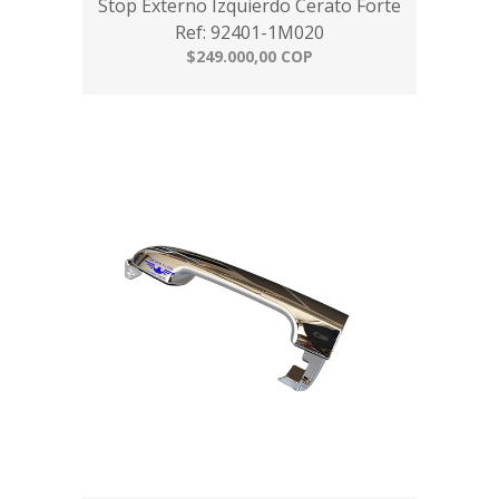
Stop Externo Izquierdo Cerato Forte
Ref: 92401-1M020
$249.000,00 COP