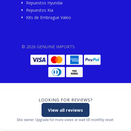
Repuestos Hyundai
Repuestos Kia
Kits de Embrague Valeo
© 2026 GENUINE IMPORTS.
LOOKING FOR REVIEWS?
View all reviews
Site owner: Upgrade for more views or wait till monthly reset.