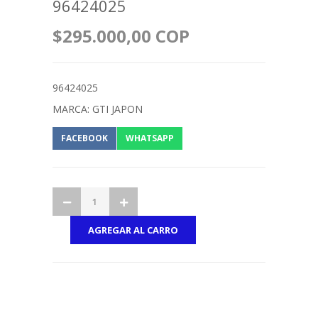
96424025
$295.000,00 COP
96424025
MARCA: GTI JAPON
FACEBOOK
WHATSAPP