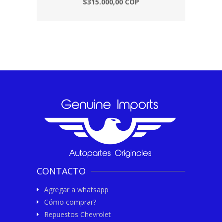
$315.000,00 COP
CONTACTO
Agregar a whatsapp
Cómo comprar?
Repuestos Chevrolet