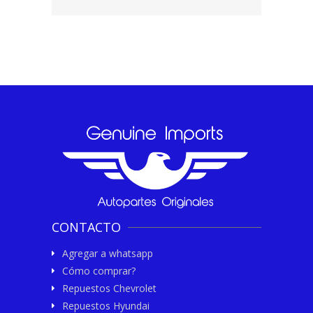
CONTACTO
Agregar a whatsapp
Cómo comprar?
Repuestos Chevrolet
Repuestos Hyundai