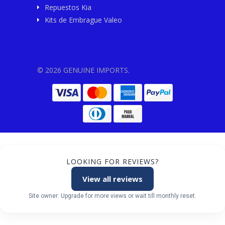
Repuestos Kia
Kits de Embrague Valeo
© 2026 GENUINE IMPORTS.
LOOKING FOR REVIEWS?
View all reviews
Site owner: Upgrade for more views or wait till monthly reset.