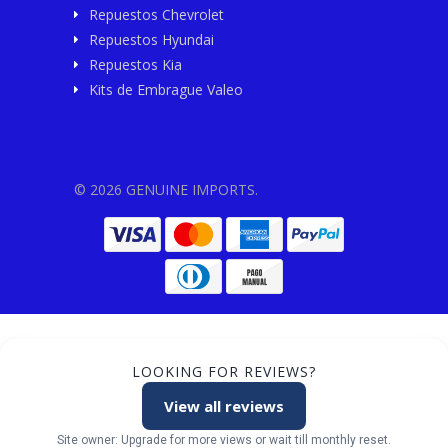
Repuestos Chevrolet
Repuestos Hyundai
Repuestos Kia
Kits de Embrague Valeo
© 2026 GENUINE IMPORTS.
LOOKING FOR REVIEWS?
View all reviews
Site owner: Upgrade for more views or wait till monthly reset.