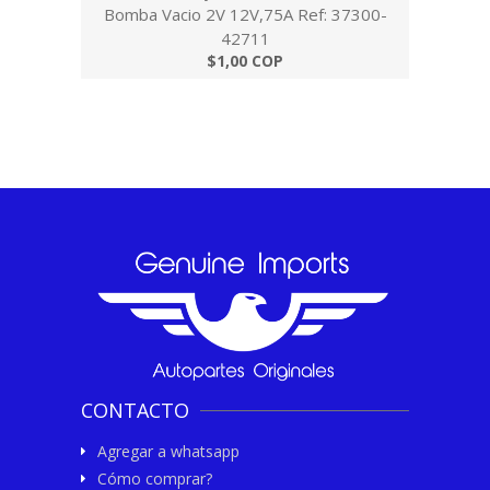
Bomba Vacio 2V 12V,75A Ref: 37300-
42711
$1,00 COP
CONTACTO
Agregar a whatsapp
Cómo comprar?