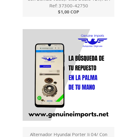
Ref: 37300-42750
$1,00 COP
Alternador Hyundai Porter Ii 04/ Con