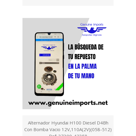
Alternador Hyundai H100 Diesel D4Bh
Con Bomba Vacio 12V,110A(2V)(058-512)