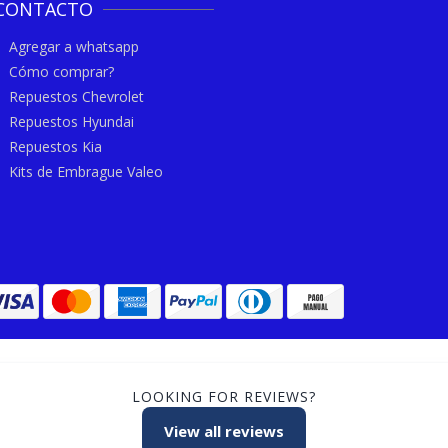
CONTACTO
Agregar a whatsapp
Cómo comprar?
Repuestos Chevrolet
Repuestos Hyundai
Repuestos Kia
Kits de Embrague Valeo
LOOKING FOR REVIEWS?
View all reviews