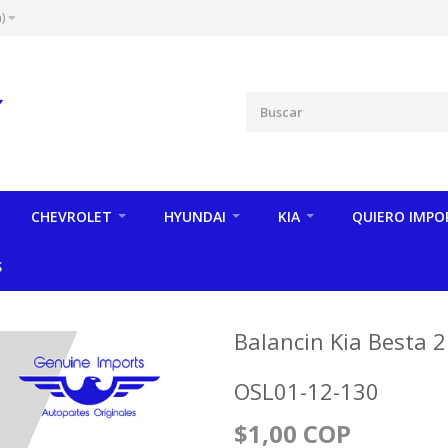
)
CHEVROLET
HYUNDAI
KIA
QUIERO IMPO
S
Balancin Kia Besta 2.
OSL01-12-130
$1,00 COP