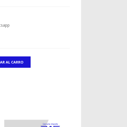
tsapp