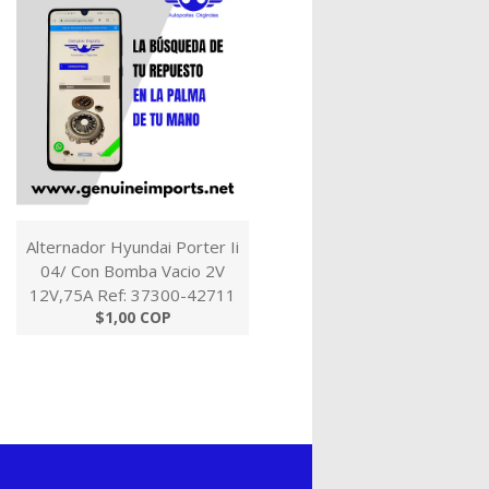
Alternador Hyundai Porter Ii
04/ Con Bomba Vacio 2V
12V,75A Ref: 37300-42711
$1,00 COP