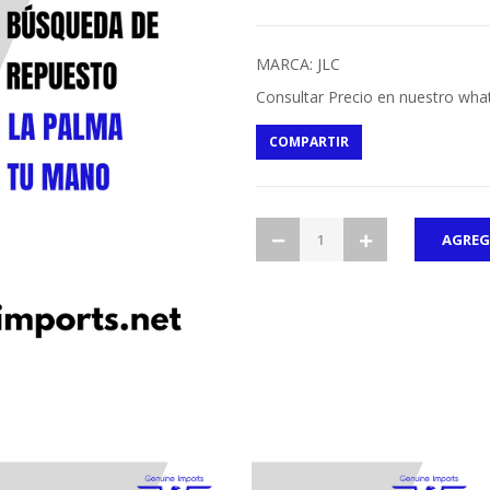
MARCA: JLC
Consultar Precio en nuestro wha
COMPARTIR