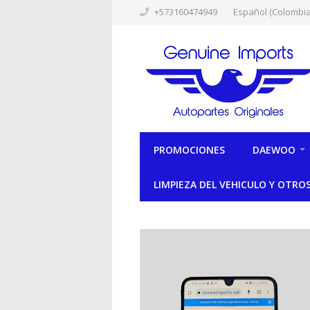
+573160474949
Español (Colombia
PROMOCIONES
DAEWOO
LIMPIEZA DEL VEHICULO Y OTRO