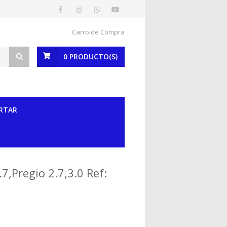
Carro de Compra
0
PRODUCTO(S)
RTAR
7,Pregio 2.7,3.0 Ref: