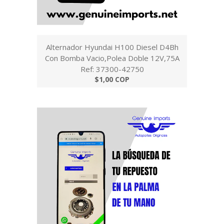
Alternador Hyundai H100 Diesel D4Bh
Con Bomba Vacio,Polea Doble 12V,75A
Ref: 37300-42750
$1,00 COP