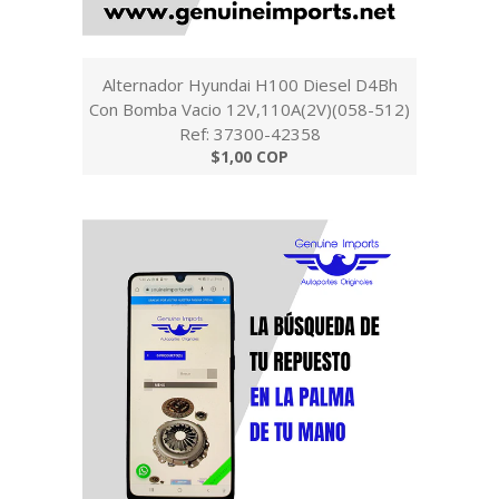
Alternador Hyundai H100 Diesel D4Bh
Con Bomba Vacio 12V,110A(2V)(058-512)
Ref: 37300-42358
$1,00 COP