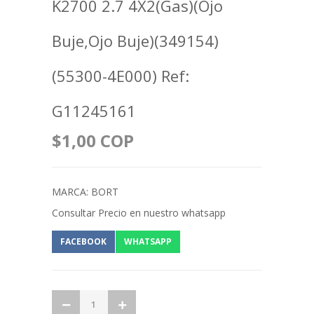
K2700 2.7 4X2(Gas)(Ojo
Buje,Ojo Buje)(349154)
(55300-4E000) Ref:
G11245161
$1,00 COP
MARCA: BORT
Consultar Precio en nuestro whatsapp
FACEBOOK
WHATSAPP