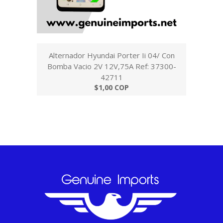
Alternador Hyundai Porter Ii 04/ Con
Bomba Vacio 2V 12V,75A Ref: 37300-
42711
$1,00 COP