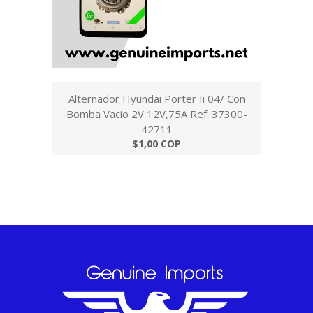
Alternador Hyundai Porter Ii 04/ Con
Bomba Vacio 2V 12V,75A Ref: 37300-
42711
$1,00 COP