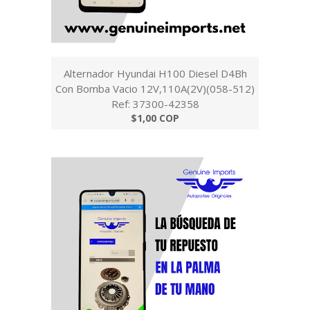
Alternador Hyundai H100 Diesel D4Bh
Con Bomba Vacio 12V,110A(2V)(058-512)
Ref: 37300-42358
$1,00 COP