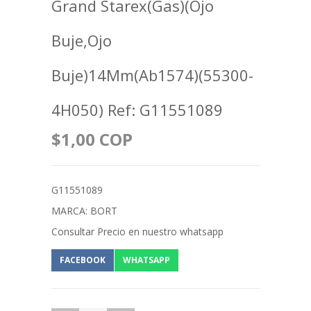
Grand Starex(Gas)(Ojo
Buje,Ojo
Buje)14Mm(Ab1574)(55300-
4H050) Ref: G11551089
$1,00 COP
G11551089
MARCA: BORT
Consultar Precio en nuestro whatsapp
FACEBOOK
WHATSAPP