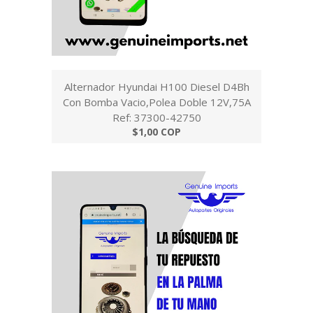
Alternador Hyundai H100 Diesel D4Bh
Con Bomba Vacio,Polea Doble 12V,75A
Ref: 37300-42750
$1,00 COP