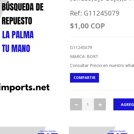
Ref: G11245079
$1,00 COP
G11245079
MARCA: BORT
Consultar Precio en nuestro wha
COMPARTIR