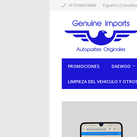
+573160474949
Español (Colombia
PROMOCIONES
DAEWOO
LIMPIEZA DEL VEHICULO Y OTRO