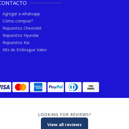
CONTACTO
Agregar a whatsapp
Cómo comprar?
Repuestos Chevrolet
Repuestos Hyundai
Repuestos Kia
Kits de Embrague Valeo
LOOKING FOR REVIEWS?
View all reviews