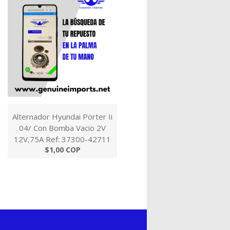
Alternador Hyundai Porter Ii
04/ Con Bomba Vacio 2V
12V,75A Ref: 37300-42711
$1,00 COP