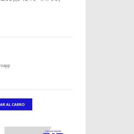
tsapp