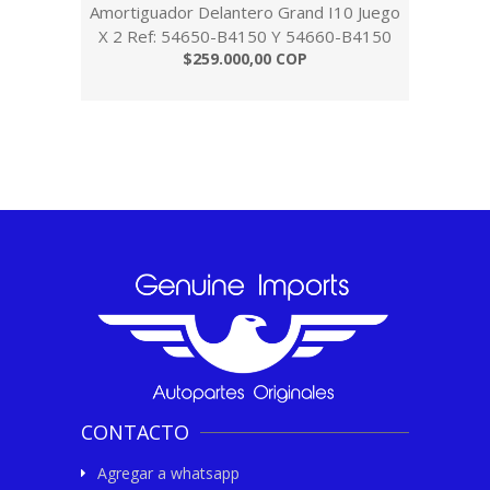
Amortiguador Delantero Grand I10 Juego
X 2 Ref: 54650-B4150 Y 54660-B4150
$259.000,00 COP
CONTACTO
Agregar a whatsapp