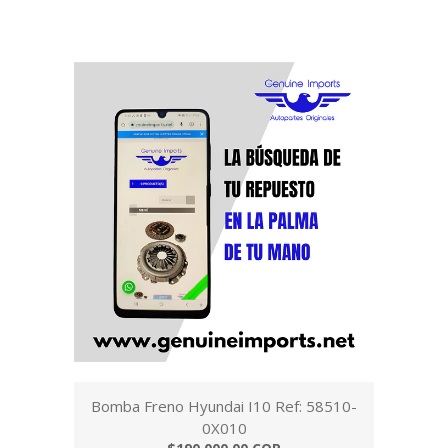
Bomba Freno Hyundai I10 Ref: 58510-
0X010