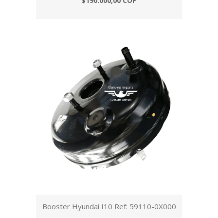
$190.000,00 COP
Booster Hyundai I10 Ref: 59110-0X000