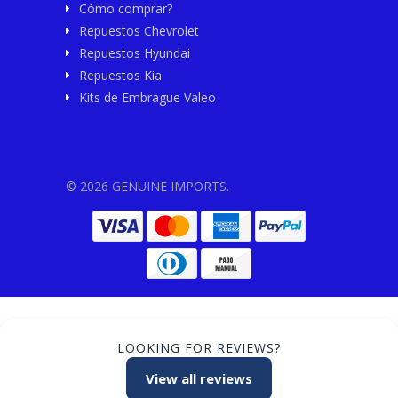
Cómo comprar?
Repuestos Chevrolet
Repuestos Hyundai
Repuestos Kia
Kits de Embrague Valeo
© 2026 GENUINE IMPORTS.
LOOKING FOR REVIEWS?
View all reviews