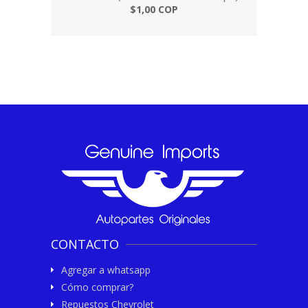
$1,00 COP
CONTACTO
Agregar a whatsapp
Cómo comprar?
Repuestos Chevrolet