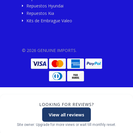
Repuestos Hyundai
Repuestos Kia
Kits de Embrague Valeo
© 2026 GENUINE IMPORTS.
LOOKING FOR REVIEWS?
View all reviews
Site owner: Upgrade for more views or wait till monthly reset.