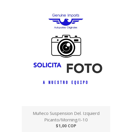
Muñeco Suspension Del. Izquierd
Picanto/Morning/I-10
$1,00 COP