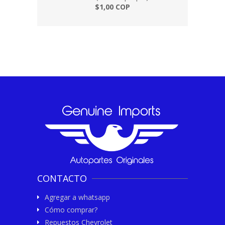
$1,00 COP
CONTACTO
Agregar a whatsapp
Cómo comprar?
Repuestos Chevrolet