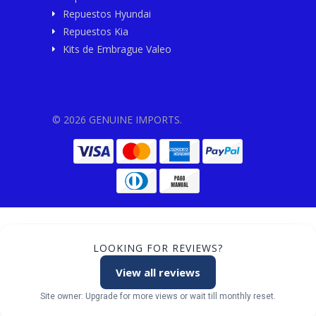
Repuestos Hyundai
Repuestos Kia
Kits de Embrague Valeo
© 2026 GENUINE IMPORTS.
LOOKING FOR REVIEWS?
View all reviews
Site owner: Upgrade for more views or wait till monthly reset.