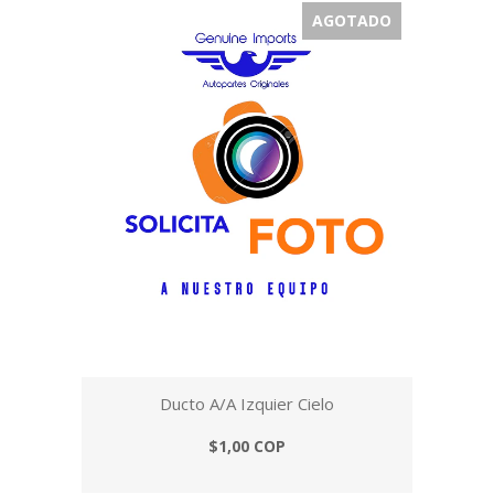
AGOTADO
Ducto A/A Izquier Cielo
$1,00 COP