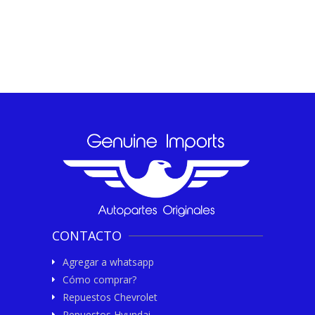
CONTACTO
Agregar a whatsapp
Cómo comprar?
Repuestos Chevrolet
Repuestos Hyundai