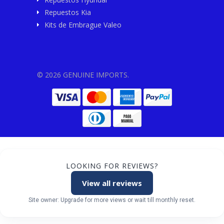
Repuestos Kia
Kits de Embrague Valeo
© 2026 GENUINE IMPORTS.
LOOKING FOR REVIEWS?
View all reviews
Site owner: Upgrade for more views or wait till monthly reset.