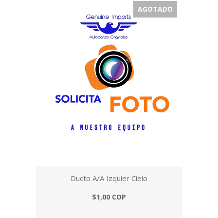
AGOTADO
Ducto A/A Izquier Cielo
$1,00 COP