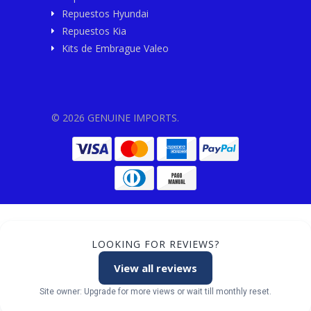
Repuestos Hyundai
Repuestos Kia
Kits de Embrague Valeo
© 2026 GENUINE IMPORTS.
LOOKING FOR REVIEWS?
View all reviews
Site owner: Upgrade for more views or wait till monthly reset.