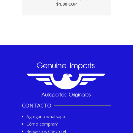
$1,00 COP
CONTACTO
Agregar a whatsapp
Cómo comprar?
Repuestos Chevrolet