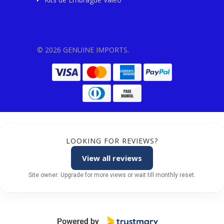
© 2026 GENUINE IMPORTS.
LOOKING FOR REVIEWS?
View all reviews
Site owner: Upgrade for more views or wait till monthly reset.