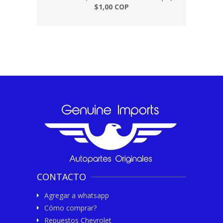
$1,00 COP
CONTACTO
Agregar a whatsapp
Cómo comprar?
Repuestos Chevrolet