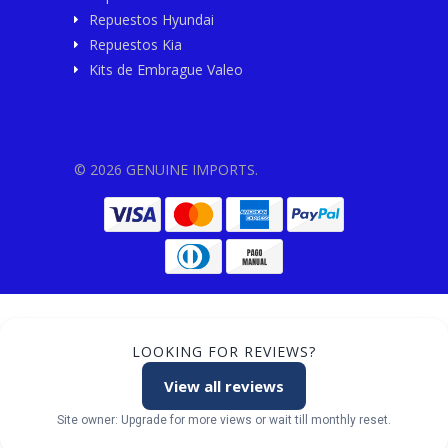
Repuestos Hyundai
Repuestos Kia
Kits de Embrague Valeo
© 2026 GENUINE IMPORTS.
LOOKING FOR REVIEWS?
View all reviews
Site owner: Upgrade for more views or wait till monthly reset.