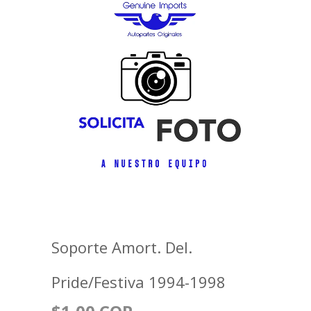
Soporte Amort. Del.
Pride/Festiva 1994-1998