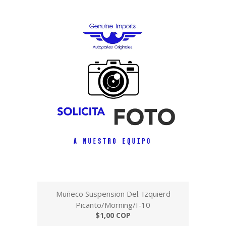
Muñeco Suspension Del. Izquierd
Picanto/Morning/I-10
$1,00 COP