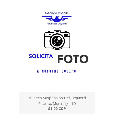
Muñeco Suspension Del. Izquierd
Picanto/Morning/I-10
$1,00 COP