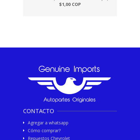
$1,00 COP
CONTACTO
Agregar a whatsapp
Cómo comprar?
Repuestos Chevrolet