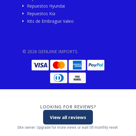
Repuestos Hyundai
Repuestos Kia
Kits de Embrague Valeo
© 2026 GENUINE IMPORTS.
LOOKING FOR REVIEWS?
View all reviews
Site owner: Upgrade for more views or wait till monthly reset.