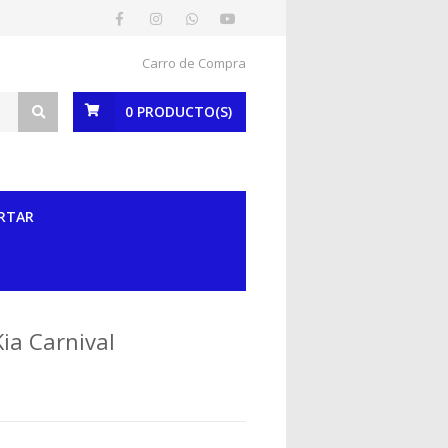
Carro de Compra
0
PRODUCTO(S)
RTAR
ia Carnival