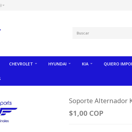
)
CHEVROLET
HYUNDAI
KIA
QUIERO IMPO
S
Soporte Alternador K
$1,00 COP