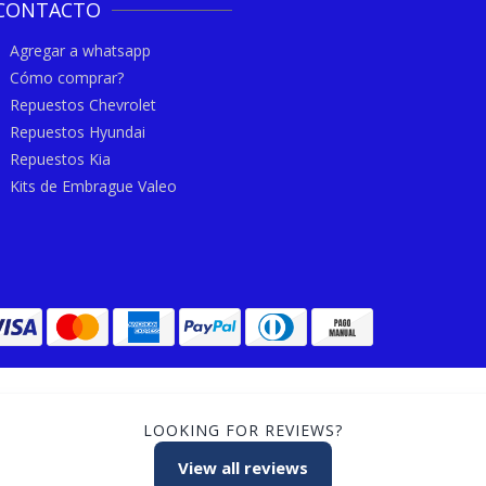
CONTACTO
Agregar a whatsapp
Cómo comprar?
Repuestos Chevrolet
Repuestos Hyundai
Repuestos Kia
Kits de Embrague Valeo
LOOKING FOR REVIEWS?
View all reviews