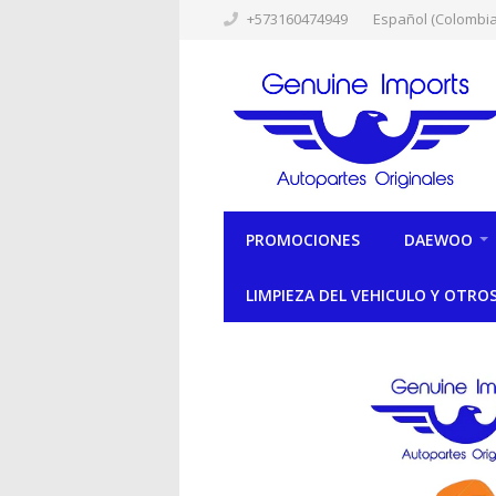
+573160474949
Español (Colombia
PROMOCIONES
DAEWOO
LIMPIEZA DEL VEHICULO Y OTRO