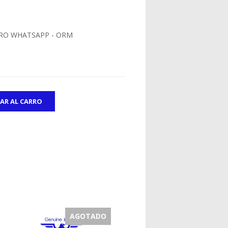
RO WHATSAPP - ORM
AGOTADO