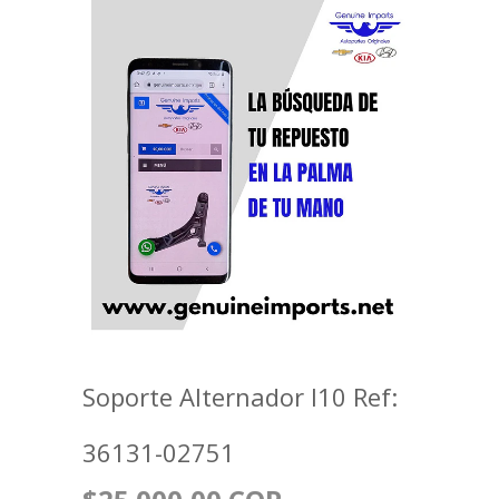
Soporte Alternador I10 Ref:
36131-02751