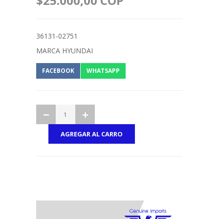
$25.000,00 COP
36131-02751
MARCA HYUNDAI
FACEBOOK
WHATSAPP