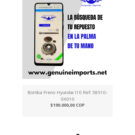
Bomba Freno Hyundai I10 Ref: 58510-
0X010
$190.000,00 COP