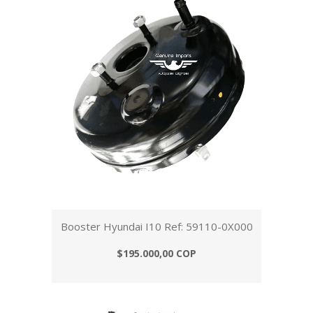
Booster Hyundai I10 Ref: 59110-0X000
$195.000,00 COP