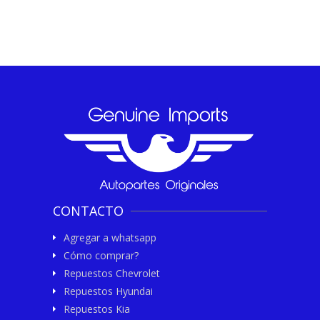
CONTACTO
Agregar a whatsapp
Cómo comprar?
Repuestos Chevrolet
Repuestos Hyundai
Repuestos Kia