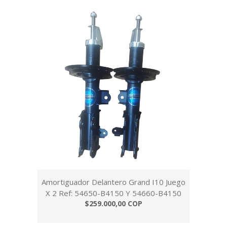
Amortiguador Delantero Grand I10 Juego
X 2 Ref: 54650-B4150 Y 54660-B4150
$259.000,00 COP