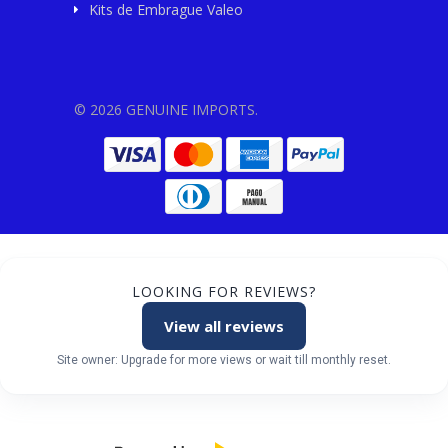
Kits de Embrague Valeo
© 2026 GENUINE IMPORTS.
LOOKING FOR REVIEWS?
View all reviews
Site owner: Upgrade for more views or wait till monthly reset.