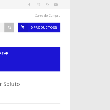
Carro de Compra
0
PRODUCTO(S)
RTAR
r Soluto