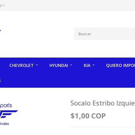
)
CHEVROLET
HYUNDAI
KIA
QUIERO IMPO
S
Socalo Estribo Izquie
$1,00 COP