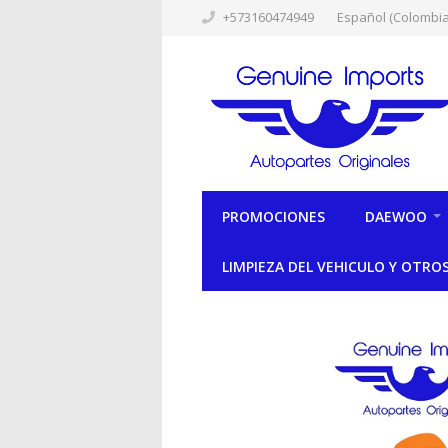
+573160474949
Español (Colombia
PROMOCIONES
DAEWOO
LIMPIEZA DEL VEHICULO Y OTRO