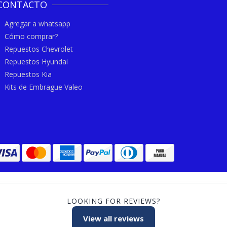
CONTACTO
Agregar a whatsapp
Cómo comprar?
Repuestos Chevrolet
Repuestos Hyundai
Repuestos Kia
Kits de Embrague Valeo
LOOKING FOR REVIEWS?
View all reviews