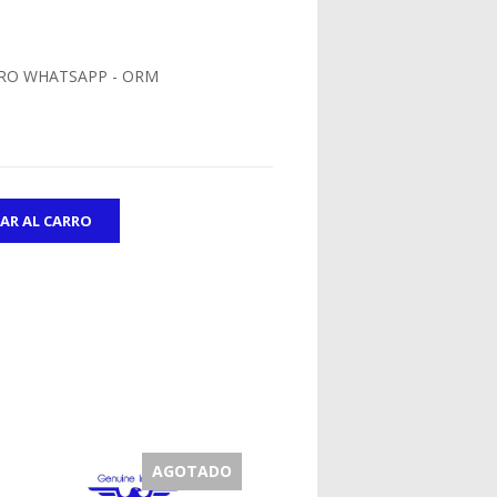
RO WHATSAPP - ORM
AGOTADO