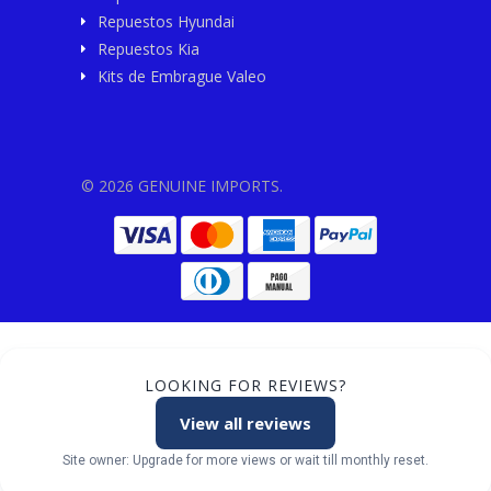
Repuestos Hyundai
Repuestos Kia
Kits de Embrague Valeo
© 2026 GENUINE IMPORTS.
LOOKING FOR REVIEWS?
View all reviews
Site owner: Upgrade for more views or wait till monthly reset.