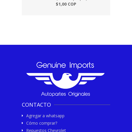
$1,00 COP
CONTACTO
Agregar a whatsapp
Cómo comprar?
Repuestos Chevrolet