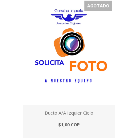
AGOTADO
Ducto A/A Izquier Cielo
$1,00 COP