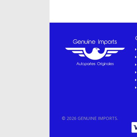
© 2026 GENUINE IMPORTS.