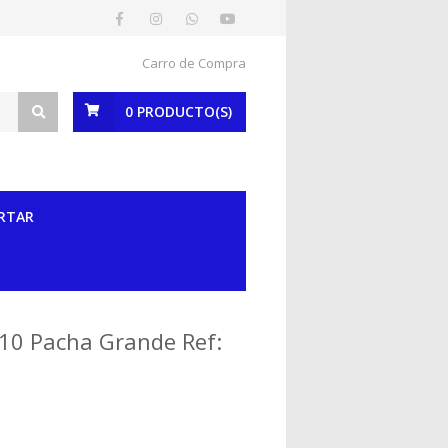
Carro de Compra
0
PRODUCTO(S)
RTAR
I10 Pacha Grande Ref: