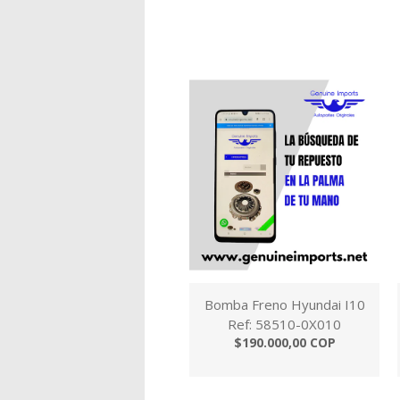
Bomba Freno Hyundai I10
Ref: 58510-0X010
$190.000,00 COP