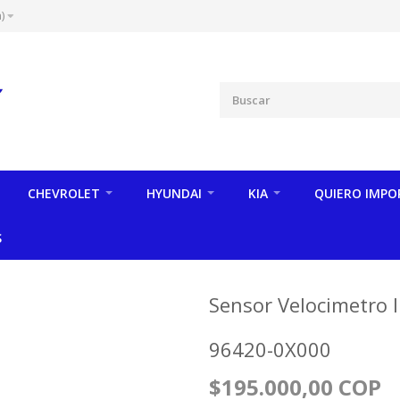
)
CHEVROLET
HYUNDAI
KIA
QUIERO IMPO
S
Sensor Velocimetro 
96420-0X000
$195.000,00 COP