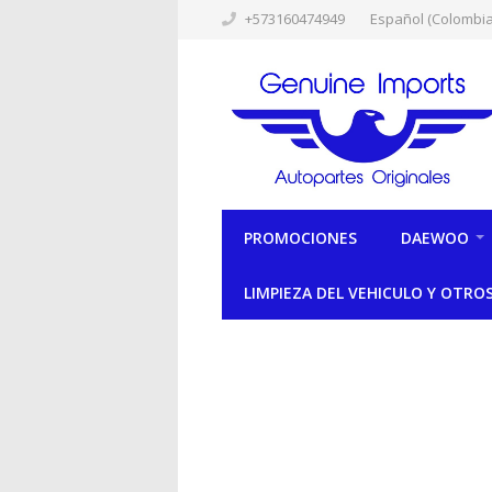
+573160474949
Español (Colombia
PROMOCIONES
DAEWOO
LIMPIEZA DEL VEHICULO Y OTRO