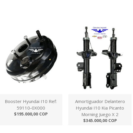
Booster Hyundai I10 Ref:
Amortiguador Delantero
59110-0X000
Hyundai I10 Kia Picanto
$195.000,00 COP
Morning Juego X 2
$345.000,00 COP