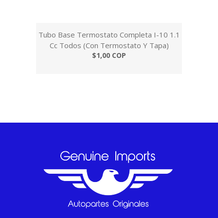
Tubo Base Termostato Completa I-10 1.1
Cc Todos (Con Termostato Y Tapa)
$1,00 COP