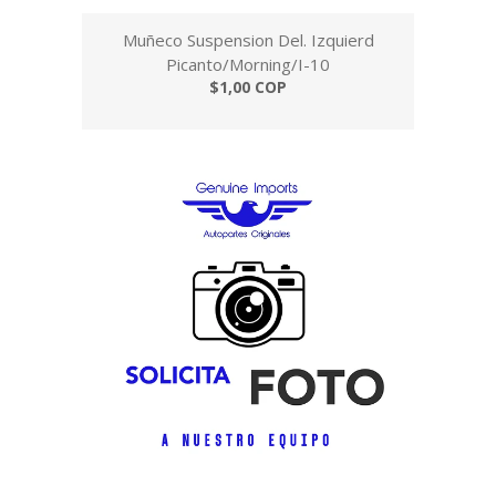
Muñeco Suspension Del. Izquierd
Picanto/Morning/I-10
$1,00 COP