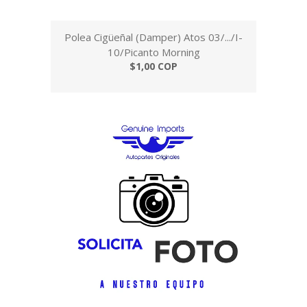
Polea Cigüeñal (Damper) Atos 03/.../I-
10/Picanto Morning
$1,00 COP