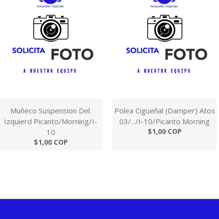
Muñeco Suspension Del.
Polea Cigüeñal (Damper) Atos
Izquierd Picanto/Morning/I-
03/.../I-10/Picanto Morning
$1,00 COP
10
$1,00 COP