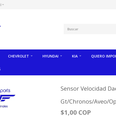
)
CHEVROLET
HYUNDAI
KIA
QUIERO IMPO
S
Sensor Velocidad D
Gt/Chronos/Aveo/Op
$1,00 COP