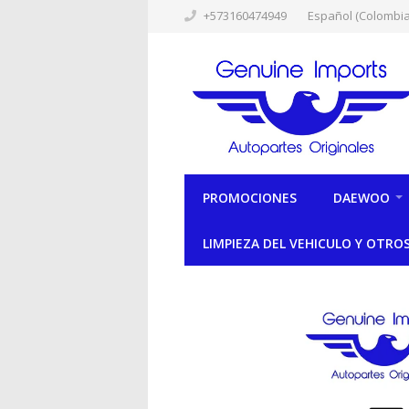
+573160474949
Español (Colombia
PROMOCIONES
DAEWOO
LIMPIEZA DEL VEHICULO Y OTRO