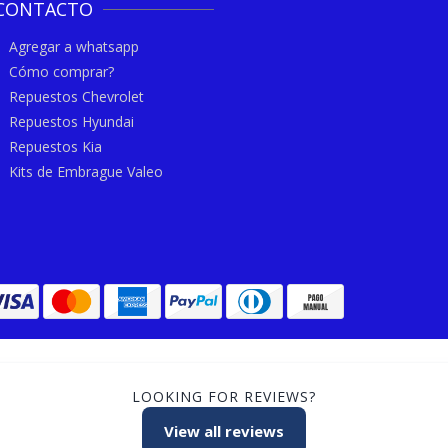
CONTACTO
Agregar a whatsapp
Cómo comprar?
Repuestos Chevrolet
Repuestos Hyundai
Repuestos Kia
Kits de Embrague Valeo
LOOKING FOR REVIEWS?
View all reviews