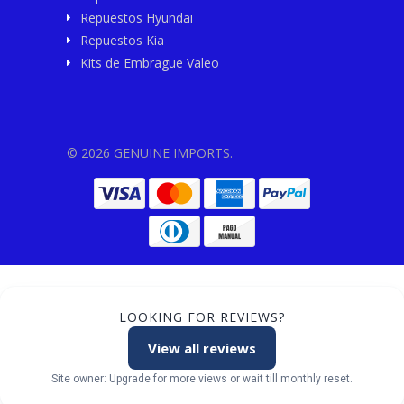
Repuestos Hyundai
Repuestos Kia
Kits de Embrague Valeo
© 2026 GENUINE IMPORTS.
LOOKING FOR REVIEWS?
View all reviews
Site owner: Upgrade for more views or wait till monthly reset.