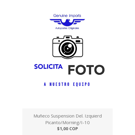
Muñeco Suspension Del. Izquierd
Picanto/Morning/I-10
$1,00 COP