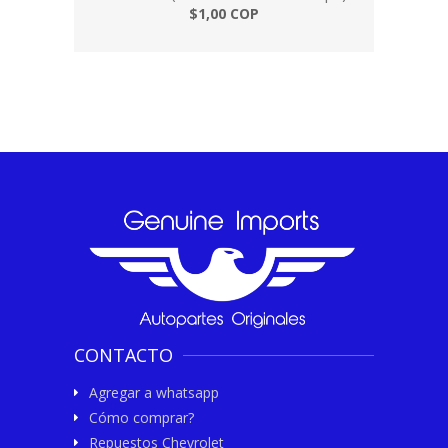
$1,00 COP
CONTACTO
Agregar a whatsapp
Cómo comprar?
Repuestos Chevrolet