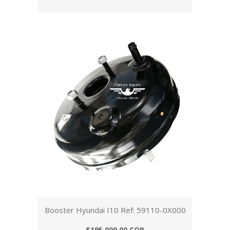
Booster Hyundai I10 Ref: 59110-0X000
$195.000,00 COP