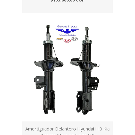
Amortiguador Delantero Hyundai I10 Kia