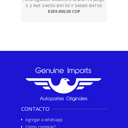
X 2 Ref: 54650-B4150 Y 54660-B4150
$259.000,00 COP
CONTACTO
Agregar a whatsapp
Cómo comprar?