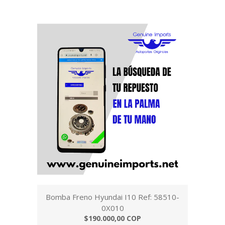
Bomba Freno Hyundai I10 Ref: 58510-
0X010
$190.000,00 COP