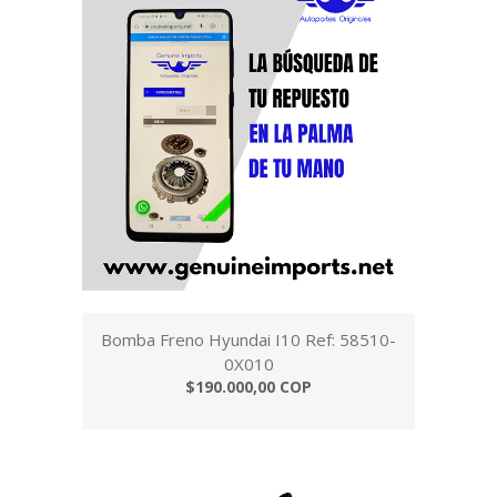
Bomba Freno Hyundai I10 Ref: 58510-
0X010
$190.000,00 COP