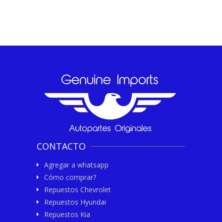
CONTACTO
Agregar a whatsapp
Cómo comprar?
Repuestos Chevrolet
Repuestos Hyundai
Repuestos Kia