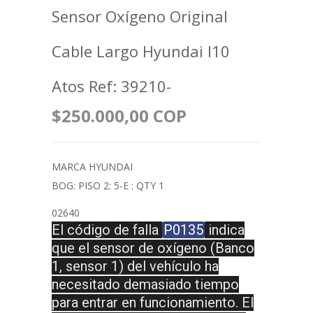
Sensor Oxígeno Original
Cable Largo Hyundai I10
Atos Ref: 39210-
$250.000,00 COP
MARCA HYUNDAI
BOG: PISO 2: 5-E : QTY 1
02640
El código de falla
P0135
indica
que el sensor de oxígeno (Banco
1, sensor 1) del vehículo ha
necesitado demasiado tiempo
para entrar en funcionamiento. El