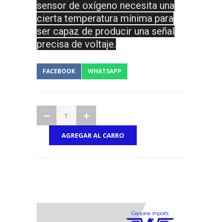
sensor de oxígeno necesita una
cierta temperatura mínima para
ser capaz de producir una señal
precisa de voltaje.
FACEBOOK
WHATSAPP