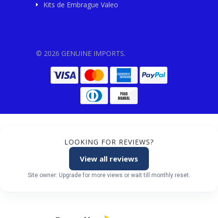
Kits de Embrague Valeo
© 2026 GENUINE IMPORTS.
LOOKING FOR REVIEWS?
View all reviews
Site owner: Upgrade for more views or wait till monthly reset.