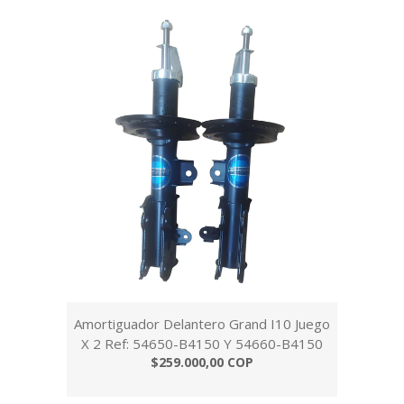
Amortiguador Delantero Grand I10 Juego
X 2 Ref: 54650-B4150 Y 54660-B4150
$259.000,00 COP