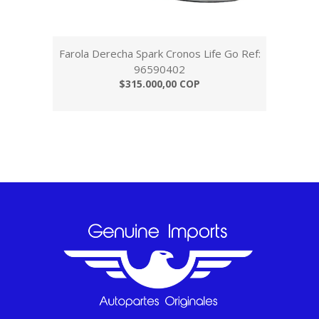
Farola Derecha Spark Cronos Life Go Ref:
96590402
$315.000,00 COP