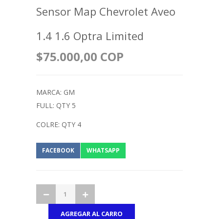
Sensor Map Chevrolet Aveo
1.4 1.6 Optra Limited
$75.000,00 COP
MARCA: GM
FULL: QTY 5
COLRE: QTY 4
FACEBOOK
WHATSAPP