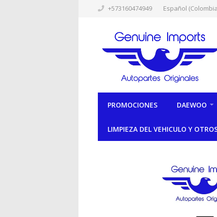
+573160474949
Español (Colombia
PROMOCIONES
DAEWOO
LIMPIEZA DEL VEHICULO Y OTRO