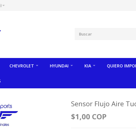
)
CHEVROLET
HYUNDAI
KIA
QUIERO IMPO
S
Sensor Flujo Aire T
$1,00 COP