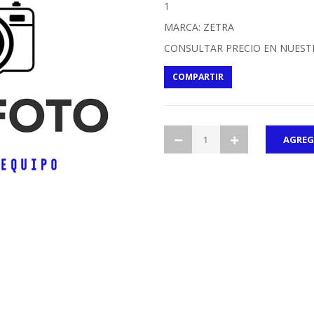
1
MARCA: ZETRA
CONSULTAR PRECIO EN NUEST
COMPARTIR