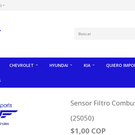
)
CHEVROLET
HYUNDAI
KIA
QUIERO IMPO
S
Sensor Filtro Combus
(2S050)
$1,00 COP