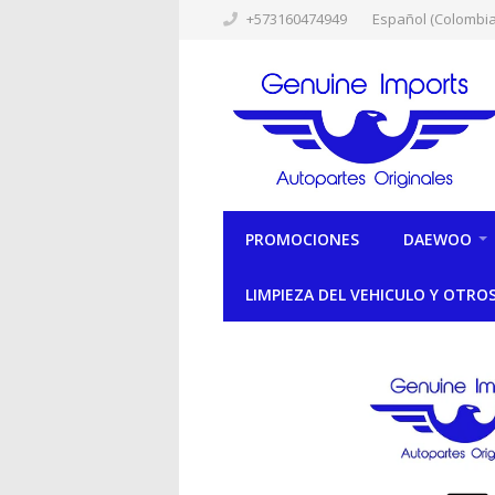
+573160474949
Español (Colombia
PROMOCIONES
DAEWOO
LIMPIEZA DEL VEHICULO Y OTRO