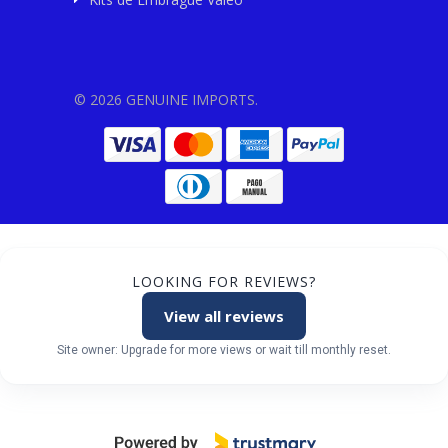
© 2026 GENUINE IMPORTS.
LOOKING FOR REVIEWS?
View all reviews
Site owner: Upgrade for more views or wait till monthly reset.