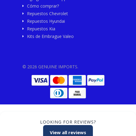
Cómo comprar?
Repuestos Chevrolet
Repuestos Hyundai
Repuestos Kia
Kits de Embrague Valeo
© 2026 GENUINE IMPORTS.
LOOKING FOR REVIEWS?
View all reviews