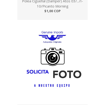
Polea Cigüeñal (Damper) Atos 03/.../I-
10/Picanto Morning
$1,00 COP