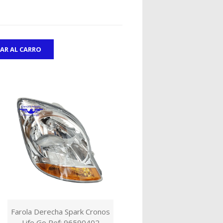
Farola Derecha Spark Cronos
Life Go Ref: 96590402