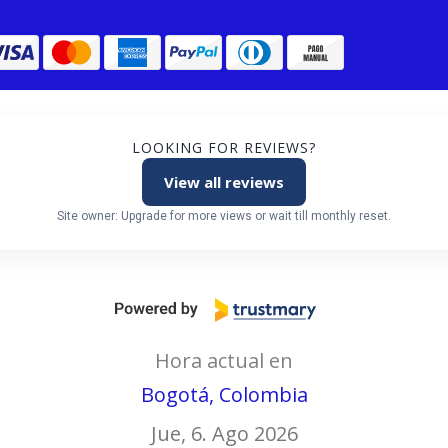
LOOKING FOR REVIEWS?
View all reviews
Site owner: Upgrade for more views or wait till monthly reset.
Hora actual en
Bogotá, Colombia