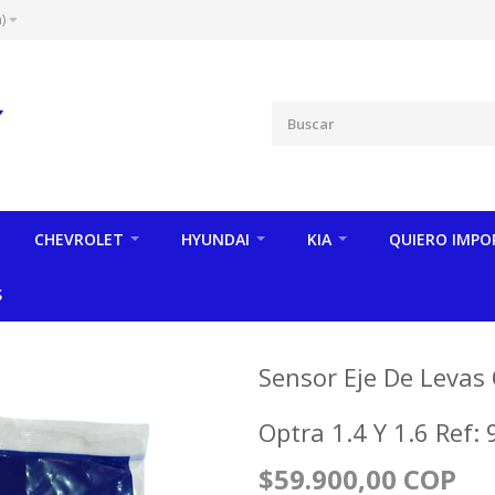
)
CHEVROLET
HYUNDAI
KIA
QUIERO IMPO
S
Sensor Eje De Levas
Optra 1.4 Y 1.6 Ref:
$59.900,00 COP