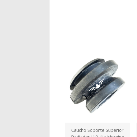
Caucho Soporte Superior
Radiador I10 Kia Morning