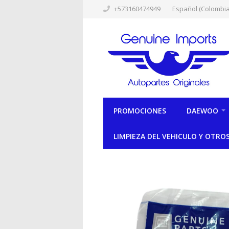
+573160474949
Español (Colombia
PROMOCIONES
DAEWOO
LIMPIEZA DEL VEHICULO Y OTRO