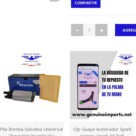
COMPARTIR
Pila Bomba Gasolina Universal
Clip Guaya Acelerador Spark
Chevrolet Hyundai Kia
cronos, Spark Gt Ref: