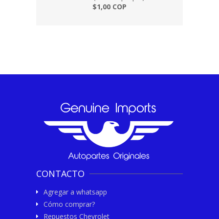
$1,00 COP
CONTACTO
Agregar a whatsapp
Cómo comprar?
Repuestos Chevrolet