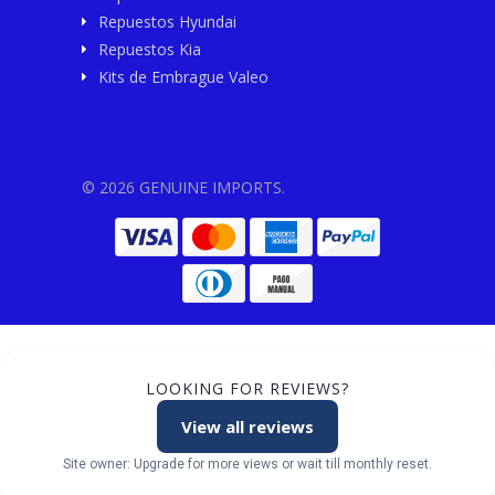
Repuestos Hyundai
Repuestos Kia
Kits de Embrague Valeo
© 2026 GENUINE IMPORTS.
LOOKING FOR REVIEWS?
View all reviews
Site owner: Upgrade for more views or wait till monthly reset.