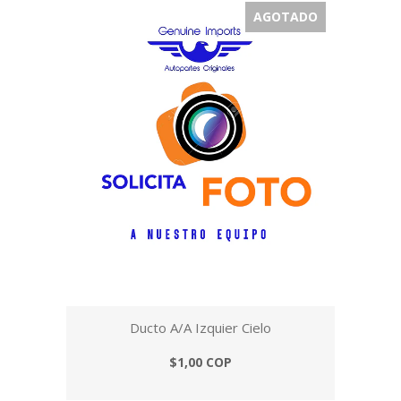
AGOTADO
Ducto A/A Izquier Cielo
$1,00 COP