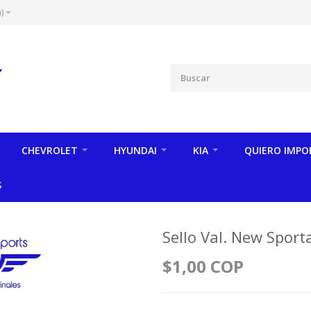
)
CHEVROLET
HYUNDAI
KIA
QUIERO IMPO
S
Sello Val. New Spor
$1,00 COP