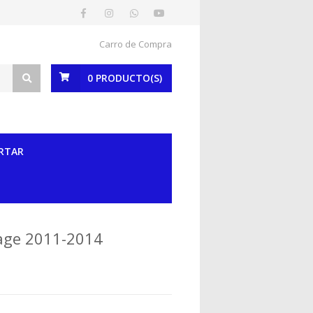
Carro de Compra
0
PRODUCTO(S)
RTAR
tage 2011-2014