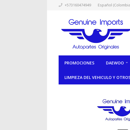
+573160474949
Español (Colombia
PROMOCIONES
DAEWOO
LIMPIEZA DEL VEHICULO Y OTRO