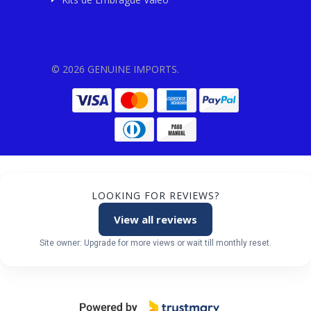
© 2026 GENUINE IMPORTS.
LOOKING FOR REVIEWS?
View all reviews
Site owner: Upgrade for more views or wait till monthly reset.