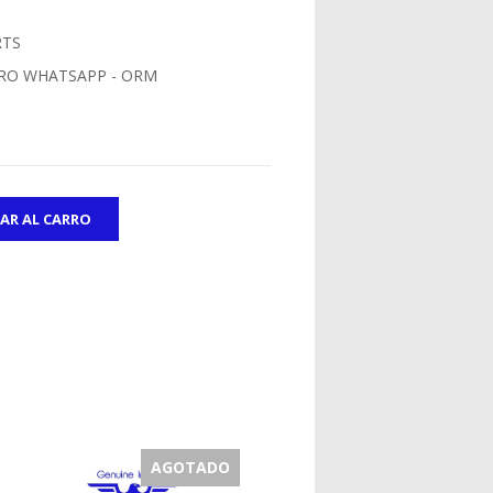
RTS
RO WHATSAPP - ORM
AGOTADO