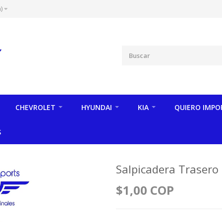
)
CHEVROLET
HYUNDAI
KIA
QUIERO IMPO
S
Salpicadera Trasero 
$1,00 COP