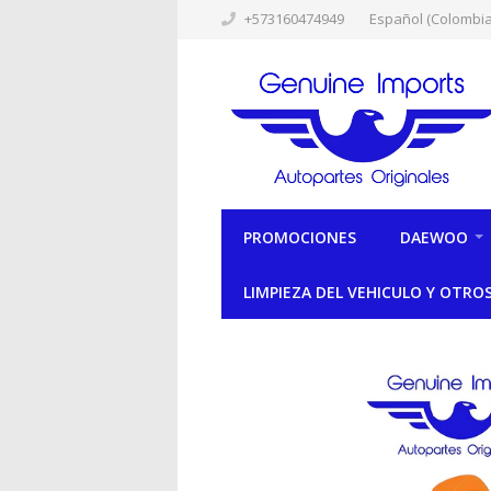
+573160474949
Español (Colombia
PROMOCIONES
DAEWOO
LIMPIEZA DEL VEHICULO Y OTRO