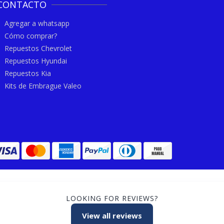
CONTACTO
Agregar a whatsapp
Cómo comprar?
Repuestos Chevrolet
Repuestos Hyundai
Repuestos Kia
Kits de Embrague Valeo
LOOKING FOR REVIEWS?
View all reviews