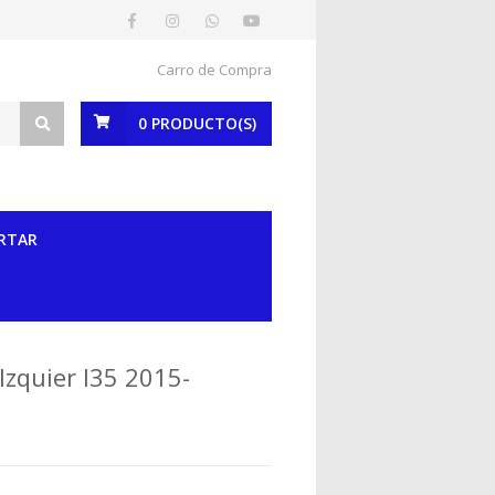
Carro de Compra
0
PRODUCTO(S)
RTAR
Izquier I35 2015-