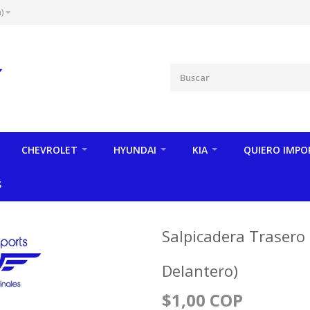
)
CHEVROLET
HYUNDAI
KIA
QUIERO IMPO
S
Salpicadera Trasero 
Delantero)
$1,00 COP