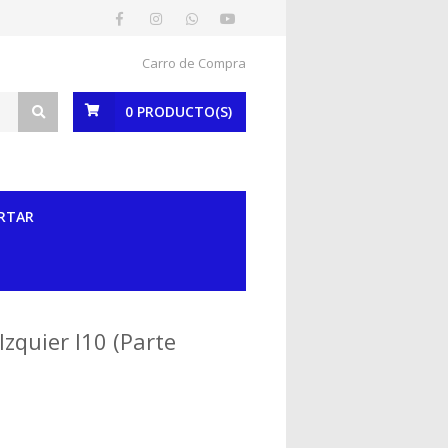
Carro de Compra
0
PRODUCTO(S)
RTAR
Izquier I10 (Parte