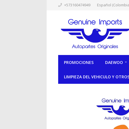
+573160474949
Español (Colombia
PROMOCIONES
DAEWOO
LIMPIEZA DEL VEHICULO Y OTRO