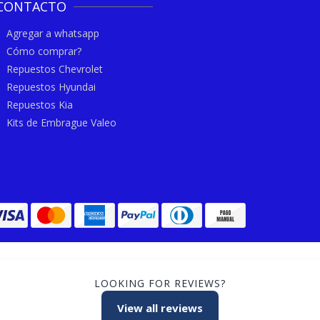
CONTACTO
Agregar a whatsapp
Cómo comprar?
Repuestos Chevrolet
Repuestos Hyundai
Repuestos Kia
Kits de Embrague Valeo
LOOKING FOR REVIEWS?
View all reviews